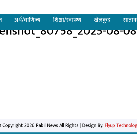
ज
अर्थ/वाणिज्य
शिक्षा/स्वास्थ्य
खेलकुद
साताक
eenshot_80758_2025-08-08-
 Copyright 2026 Pabil News All Rights | Design By:
Flyup Technolo