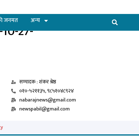
ाे जनमत
अन्य
10-27-
सम्पादक : शंकर श्रेष्ठ
०१०-५२११३५, ९८५१०४८९२४
nabarajnews@gmail.com
newspabil@gmail.com
gy