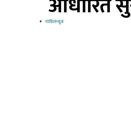
आधारित सुरक
पाविलन्यूज