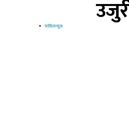
उजुर
पाविलन्यूज