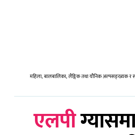
महिला, बालबालिका, लैङ्गिक तथा यौनिक अल्पसङ्ख्यक र सामाज
एलपी
ग्यासमा