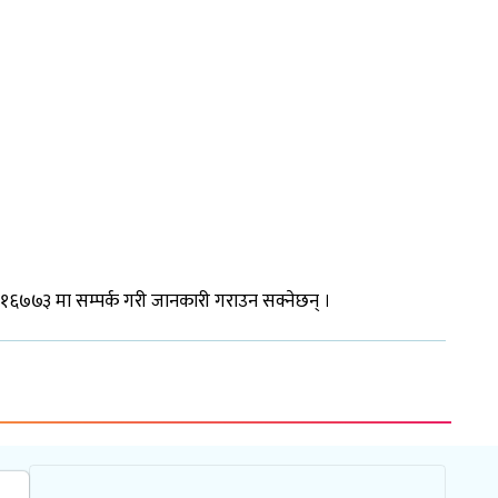
१११६७७३ मा सम्पर्क गरी जानकारी गराउन सक्नेछन् ।