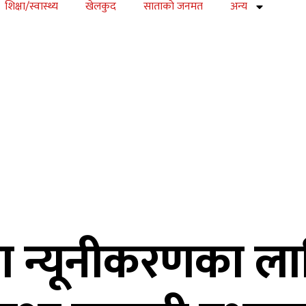
शिक्षा/स्वास्थ्य
खेलकुद
साताकाे जनमत
अन्य
ा न्यूनीकरणका लाग