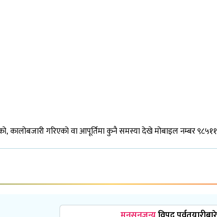
िएको, कालोबजारी गरिएको वा आपूर्तिमा कुनै समस्या देखे मोबाइल नम्बर ९८५
मनसुनजन्य
विपद् पूर्वतयारीबारे