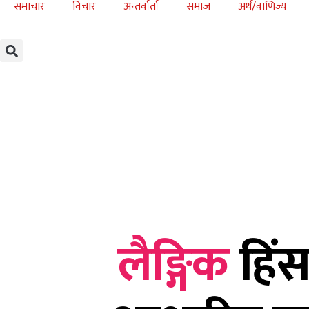
समाचार
विचार
अन्तर्वार्ता
समाज
अर्थ/वाणिज्य
लैङ्गिक
हिंस