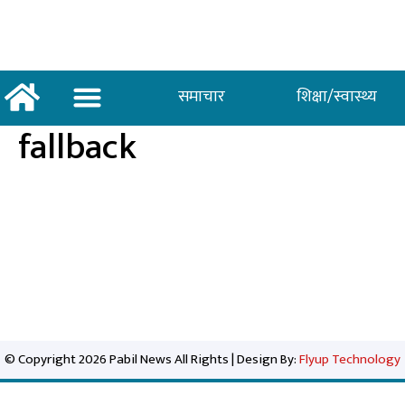
समाचार
शिक्षा/स्वास्थ्य
fallback
अर्थ/वाणिज्य
शिक्षा/स्वास्थ्य
साताकाे जनमत
© Copyright 2026 Pabil News All Rights | Design By:
Flyup Technology