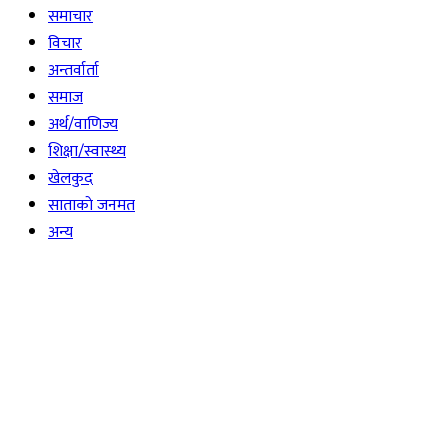
समाचार
विचार
अन्तर्वार्ता
समाज
अर्थ/वाणिज्य
शिक्षा/स्वास्थ्य
खेलकुद
साताकाे जनमत
अन्य