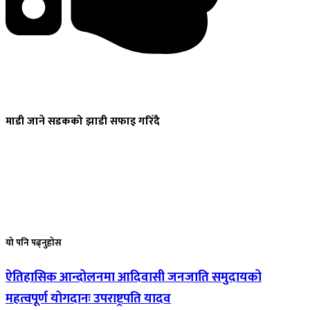
माडी
जाने सडकको झाडी सफाइ गरिँदै
यो
पनि पढ्नुहोस
ऐतिहासिक
आन्दोलनमा आदिवासी जनजाति समुदायको
महत्वपूर्ण योगदानः उपराष्ट्रपति यादव