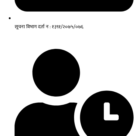
सूचना विभाग दर्ता न : १३९१/२०७५/०७६