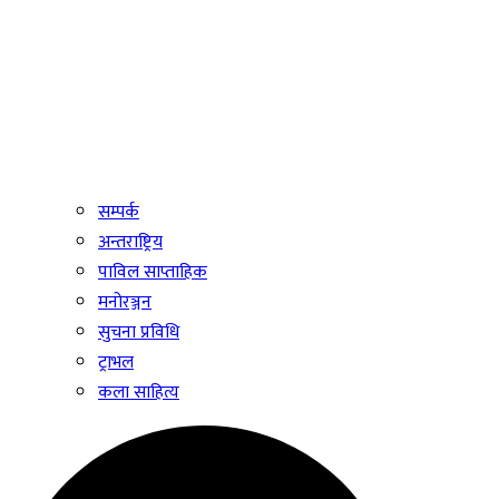
सम्पर्क
अन्तराष्ट्रिय
पाविल साप्ताहिक
मनोरञ्जन
सुचना प्रविधि
ट्राभल
कला साहित्य