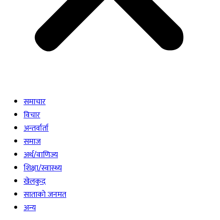
समाचार
विचार
अन्तर्वार्ता
समाज
अर्थ/वाणिज्य
शिक्षा/स्वास्थ्य
खेलकुद
साताकाे जनमत
अन्य