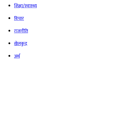
शिक्षा/स्वास्थ्य
विचार
राजनीति
खेलकुद
अर्थ