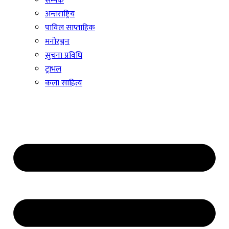
सम्पर्क
अन्तराष्ट्रिय
पाविल साप्ताहिक
मनोरञ्जन
सुचना प्रविधि
ट्राभल
कला साहित्य