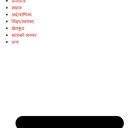
अन्तर्वार्ता
समाज
अर्थ/वाणिज्य
शिक्षा/स्वास्थ्य
खेलकुद
साताकाे जनमत
अन्य