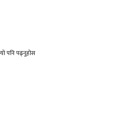
यो
पनि पढ्नुहोस