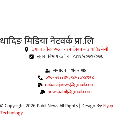
धादिङ
मिडिया नेटवर्क प्रा.लि
ठेगाना :नीलकण्ठ नगरपालिका – ३ धादिङबेसी
सूचना विभाग दर्ता न : १३९१/२०७५/०७६
सम्पादक : शंकर श्रेष्ठ
०१०-५२११३५, ९८५१०४८९२४
nabarajnews@gmail.com
newspabil@gmail.com
© Copyright 2026 Pabil News All Rights | Design By:
Flyup
Technology