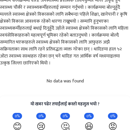
सम्मान कार्यक्रममा वरिष्ट जनस्वास्थ्य प्रशासक जिवनकुमार मल्ले उत्कृष्ट हुने
स्वास्थ्य चौकी र स्वास्थ्यकर्मीहरुलाई सम्मान गर्नुभयो । कार्यक्रममा बोल्नुहुँदै
मल्लले स्वास्थ्य क्षेत्रको विकासको लागि सबैभन्दा पहिले शिक्षा, खानेपानी र कृषि
क्षेत्रको विकास आवश्यक रहेको धारणा राख्नुभयो । सम्मानि हुनुभएका
स्वास्थ्यकर्मीहरुलाई बधाई दिनुहुँदै उहाँले स्वास्थ्य क्षेत्रको विकासको लागि महिला
स्वयंसेविकाहरुको महत्वपूर्ण भूमिका रहेको बताउनुभयो । कार्यक्रममा बोल्दै
सम्मानित भएकाहरुले स्वास्थ्य क्षेत्रको विकासको लागि आफुहरु अझै
सक्रियताका साथ लागि रहने प्रतिवद्धता व्यक्त गरेका छन् । धादिङमा हाल ५२
ओटा स्वास्थ्य सस्थाहरु रहेका छन् भने धादिङ गत आर्थिक वर्ष मध्यमाञ्चलमा
उत्कृष्ठ जिल्ला छानिएको थियो ।
No data was found
यो खबर पढेर तपाईंलाई कस्तो महसुस भयो ?
0%
0%
0%
0%
0%
😊
😢
🤔
😆
😡