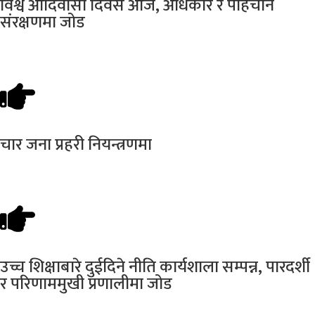
विश्व
आदिवासी दिवस आज, अधिकार र पहिचान
संरक्षणमा जोड
चार
जना प्रहरी नियन्त्रणमा
उच्च
शिक्षाबारे दुईदिने नीति कार्यशाला सम्पन्न, पारदर्शी
र परिणाममुखी प्रणालीमा जोड