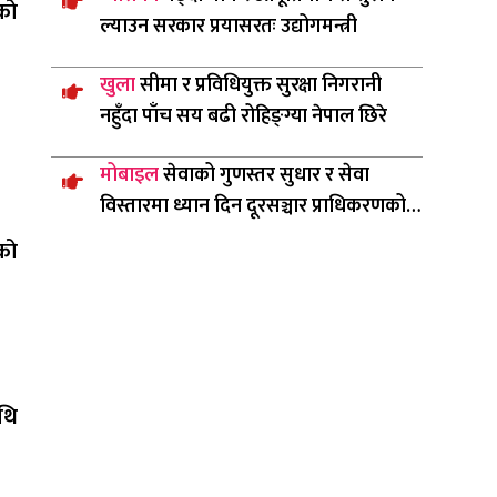
को
ल्याउन सरकार प्रयासरतः उद्योगमन्त्री
खुला
सीमा र प्रविधियुक्त सुरक्षा निगरानी
नहुँदा पाँच सय बढी रोहिङ्ग्या नेपाल छिरे
मोबाइल
सेवाको गुणस्तर सुधार र सेवा
विस्तारमा ध्यान दिन दूरसञ्चार प्राधिकरणको
निर्देशन
को
थि