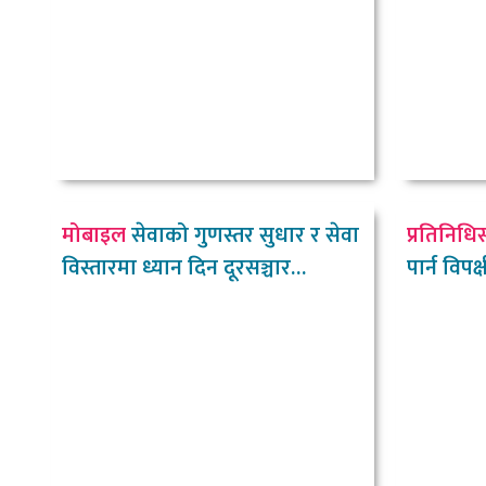
मोबाइल
सेवाको गुणस्तर सुधार र सेवा
प्रतिनिधि
विस्तारमा ध्यान दिन दूरसञ्चार
पार्न विपक
प्राधिकरणको निर्देशन