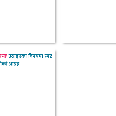
सभाः
उठाइएका विषयमा स्पष्ट
्षीको आग्रह