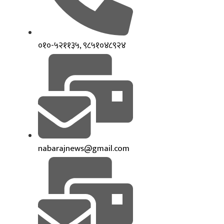
०१०-५२११३५, ९८५१०४८९२४
nabarajnews@gmail.com