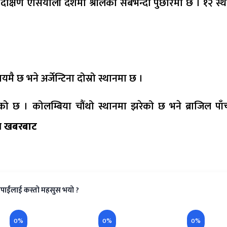
दक्षिण एसियाली देशमा श्रीलंका सबैभन्दा पुछारमा छ । १२ स्
यमै छ भने अर्जेन्टिना दोस्रो स्थानमा छ ।
एको छ । कोलम्बिया चौंथो स्थानमा झरेको छ भने ब्राजिल पाँच
 खबरबाट
पाईंलाई कस्तो महसुस भयो ?
0%
0%
0%