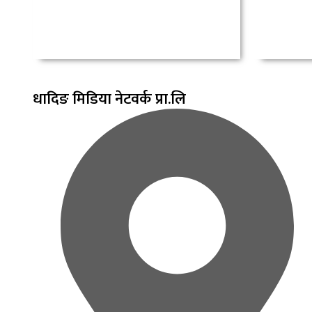
धादिङ
मिडिया नेटवर्क प्रा.लि