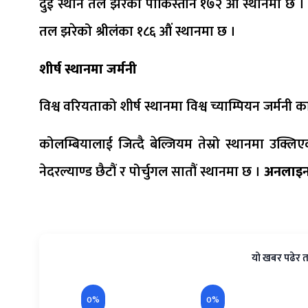
दुई स्थान तल झरेको पाकिस्तान १७२ औं स्थानमा छ । 
तल झरेको श्रीलंका १८६ औं स्थानमा छ ।
शीर्ष स्थानमा जर्मनी
विश्व वरियताको शीर्ष स्थानमा विश्व च्याम्पियन जर्मनी का
कोलम्बियालाई जित्दै बेल्जियम तेस्रो स्थानमा उक्लि
नेदरल्याण्ड छैटौं र पोर्चुगल सातौं स्थानमा छ ।
अनलाइन
यो खबर पढेर त
0%
0%