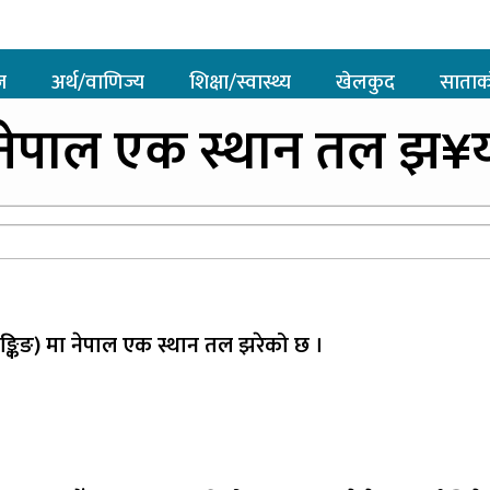
ज
अर्थ/वाणिज्य
शिक्षा/स्वास्थ्य
खेलकुद
साताक
 नेपाल एक स्थान तल झ¥
ाङ्किङ) मा नेपाल एक स्थान तल झरेको छ ।