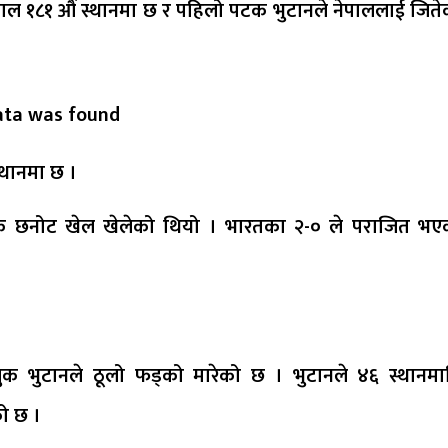
पाल १८१ औं स्थानमा छ र पहिलो पटक भुटानले नेपाललाई जिते
ata was found
्थानमा छ ।
भीक छनोट खेल खेलेको थियो । भारतका २-० ले पराजित भए
ुक भुटानले ठूलो फड्को मारेको छ । भुटानले ४६ स्थानमा
को छ ।