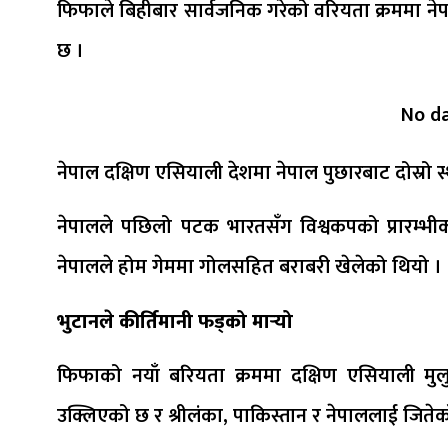
फिफाले बिहीबार सार्वजनिक गरेको वरियता क्रममा ने
छ ।
No d
नेपाल दक्षिण एसियाली देशमा नेपाल पुछारबाट दोस्रो स
नेपालले पछिलो पटक भारतसँग विश्वकपको प्रारम्
नेपालले होम गेममा गोलसहित बराबरी खेलेको थियो ।
भुटानले कीर्तिमानी फड्को मार्‍यो
फिफाको नयाँ बरियता क्रममा दक्षिण एसियाली मुल
उक्लिएको छ र श्रीलंका, पाकिस्तान र नेपाललाई जिते