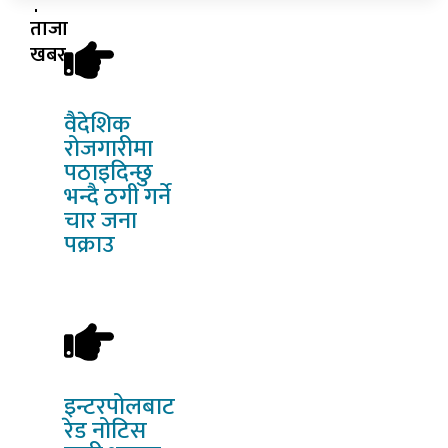
ताजा
खबर
वैदेशिक
रोजगारीमा
पठाइदिन्छु
भन्दै ठगी गर्ने
चार जना
पक्राउ
इन्टरपोलबाट
रेड नोटिस