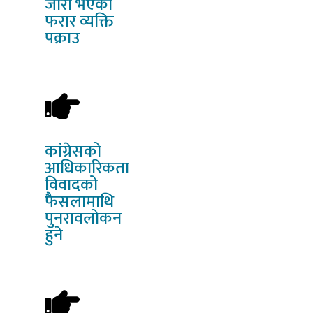
जारी भएका
फरार व्यक्ति
पक्राउ
कांग्रेसको
आधिकारिकता
विवादको
फैसलामाथि
पुनरावलोकन
हुने