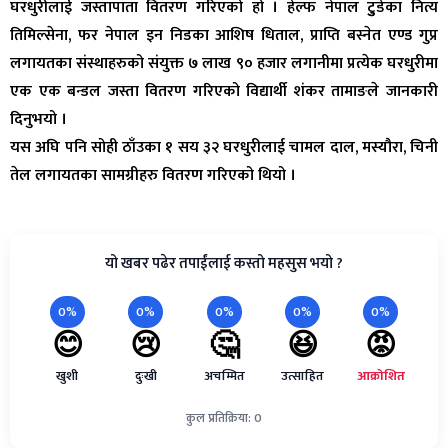
घरधुरीलाई जस्तापाता वितरण गरिएको हो । हेल्फ नेपाल टुुडेका नित्य
तिमिल्सेना, फर नेपाल इन निडका आशिष धिताल, प्राप्ति बस्नेत एण्ड गुप्र
लगायतका संस्थाहरुको संयुक्त ७ लाख ९० हजार लगानीमा प्रत्येक घरधुरीमा
एक एक बन्डल जस्ता वितरण गरिएको विद्यार्थी शंकर तामाङले जानकारी
दिनुभयो ।
यस अघि पनि सोही ठाँउका १ सय ३२ घरधुरीलाई चामल दाल, मस्यौरा, चिनी
तेल लगायतका सामग्रीहरु वितरण गरिएको थियो ।
यो खबर पढेर तपाईंलाई कस्तो महसुस भयो ?
0%
0%
0%
0%
0%
😊
😢
🤔
😆
😡
खुशी
दुःखी
अचम्मित
उत्साहित
आक्रोशित
कुल प्रतिक्रिया: 0