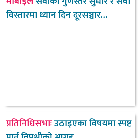
मोबाइल
सेवाको गुणस्तर सुधार र सेवा
विस्तारमा ध्यान दिन दूरसञ्चार
प्राधिकरणको निर्देशन
प्रतिनिधिसभाः
उठाइएका विषयमा स्पष्ट
पार्न विपक्षीको आग्रह