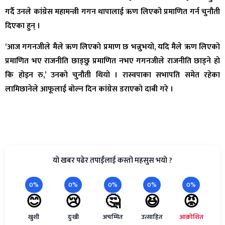
गर्दै उनले कांग्रेस महामन्त्री गगन थापालाई ऋण लिएको प्रमाणित गर्न चुनौती
दिएका हुन् ।
‘आज गगनजीले मैले ऋण लिएको प्रमाण छ भन्नुभयो, यदि मैले ऋण लिएको
प्रमाणित भए राजनीति छाड्छु प्रमाणित नभए गगनजीले राजनीति छाड्ने हो
कि होइन रु,’ उनको चुनौती थियो । रास्वपाका सभापति समेत रहेका
लामिछानेले आफूलाई बोल्न दिन कांग्रेस डराएको दाबी गरे ।
यो खबर पढेर तपाईंलाई कस्तो महसुस भयो ?
0%
0%
0%
0%
0%
😊
😢
🤔
😆
😡
खुशी
दुःखी
अचम्मित
उत्साहित
आक्रोशित