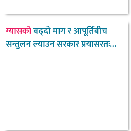
ग्यासको
बढ्दो माग र आपूर्तिबीच
सन्तुलन ल्याउन सरकार प्रयासरतः
उद्योगमन्त्री