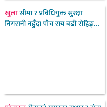
खुला
सीमा र प्रविधियुक्त सुरक्षा
निगरानी नहुँदा पाँच सय बढी रोहिङ्ग्या
नेपाल छिरे