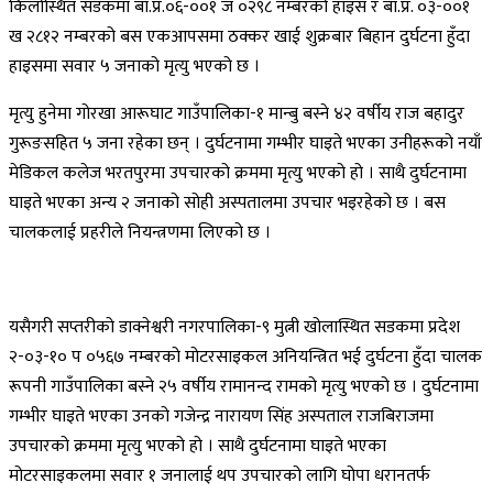
किलोस्थित सडकमा बा.प्र.०६-००१ ज ०२९८ नम्बरको हाइस र बा.प्र. ०३-००१
ख २८१२ नम्बरको बस एकआपसमा ठक्कर खाई शुक्रबार बिहान दुर्घटना हुँदा
हाइसमा सवार ५ जनाको मृत्यु भएको छ ।
मृत्यु हुनेमा गोरखा आरूघाट गाउँपालिका-१ मान्बु बस्ने ४२ वर्षीय राज बहादुर
गुरूङसहित ५ जना रहेका छन् । दुर्घटनामा गम्भीर घाइते भएका उनीहरूको नयाँ
मेडिकल कलेज भरतपुरमा उपचारको क्रममा मृत्यु भएको हो । साथै दुर्घटनामा
घाइते भएका अन्य २ जनाको सोही अस्पतालमा उपचार भइरहेको छ । बस
चालकलाई प्रहरीले नियन्त्रणमा लिएको छ ।
यसैगरी सप्तरीको डाक्नेश्वरी नगरपालिका-९ मुत्नी खोलास्थित सडकमा प्रदेश
२-०३-१० प ०५६७ नम्बरको मोटरसाइकल अनियन्त्रित भई दुर्घटना हुँदा चालक
रूपनी गाउँपालिका बस्ने २५ वर्षीय रामानन्द रामको मृत्यु भएको छ । दुर्घटनामा
गम्भीर घाइते भएका उनको गजेन्द्र नारायण सिंह अस्पताल राजबिराजमा
उपचारको क्रममा मृत्यु भएको हो । साथै दुर्घटनामा घाइते भएका
मोटरसाइकलमा सवार १ जनालाई थप उपचारको लागि घोपा धरानतर्फ