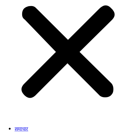
समाचार