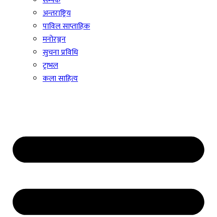
सम्पर्क
अन्तराष्ट्रिय
पाविल साप्ताहिक
मनोरञ्जन
सुचना प्रविधि
ट्राभल
कला साहित्य