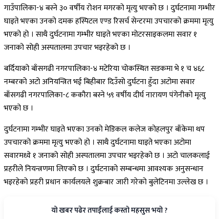
गाउँपालिका-४ बस्ने ३० वर्षीय रोशन मगरको मृत्यु भएको छ । दुर्घटनामा गम्भीर
घाइते भएका उनको दमक हस्पिटल एण्ड रिसर्च सेन्टरमा उपचारको क्रममा मृत्यु
भएको हो । साथै दुर्घटनामा गम्भीर घाइते भएका मोटरसाइकलमा सवार १
जनाको सोही अस्पतालमा उपचार भइरहेको छ ।
बर्दियाको बाँसगढी नगरपालिका-४ मटेरिया चोकस्थित सडकमा भे १ च ४६८
नम्बरको अटो अनियन्त्रित भई बिहीबार दिउँसो दुर्घटना हुँदा अटोमा सवार
बाँसगढी नगरपालिका-८ ककौरा बस्ने ५९ वर्षीय दीर्घ नारायण पंगेनीको मृत्यु
भएको छ ।
दुर्घटनामा गम्भीर घाइते भएका उनको मेडिकल कलेज कोहलपुर बाँकेमा थप
उपचारको क्रममा मृत्यु भएको हो । साथै दुर्घटनामा घाइते भएका अटोमा
सवारमध्ये १ जनाको सोही अस्पतालमा उपचार भइरहेको छ । अटो चालकलाई
प्रहरीले नियन्त्रणमा लिएको छ । दुर्घटनाको सम्बन्धमा आवश्यक अनुसन्धान
भइरहेको प्रहरी प्रधान कार्यलयले शुक्रबार जारी गरेको बुलेटिनमा उल्लेख छ ।
यो खबर पढेर तपाईंलाई कस्तो महसुस भयो ?