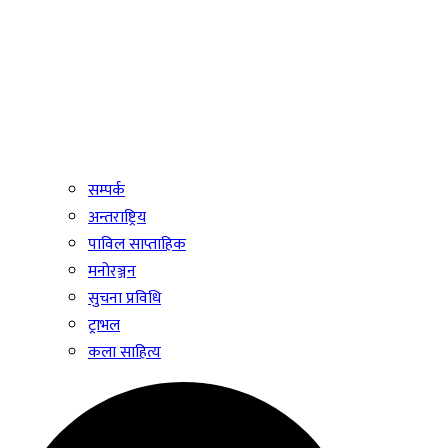
सम्पर्क
अन्तराष्ट्रिय
पाविल साप्ताहिक
मनोरञ्जन
सुचना प्रविधि
ट्राभल
कला साहित्य