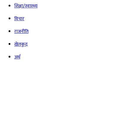
शिक्षा/स्वास्थ्य
विचार
राजनीति
खेलकुद
अर्थ