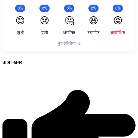
0%
0%
0%
0%
0%
😊
😢
🤔
😆
😡
खुशी
दुःखी
अचम्मित
उत्साहित
आक्रोशित
कुल प्रतिक्रिया: 0
ताजा
खबर