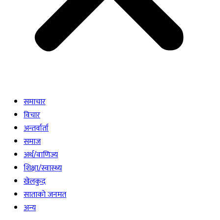
समाचार
विचार
अन्तर्वार्ता
समाज
अर्थ/वाणिज्य
शिक्षा/स्वास्थ्य
खेलकुद
साताकाे जनमत
अन्य