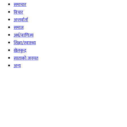
समाचार
विचार
अन्तर्वार्ता
समाज
अर्थ/वाणिज्य
शिक्षा/स्वास्थ्य
खेलकुद
साताकाे जनमत
अन्य