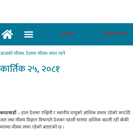
समाचार
शिक्षा/स्वास्थ्य
अर्थ/वाणिज्य
शिक्षा/स्वास्थ्य
साताकाे जनमत
आजको
मौसम: देशभर मौसम सफा रहने
कार्तिक
२५, २०८१
काठमाडौं
– हाल देशभर पश्चिमी र स्थानीय वायुको आंशिक प्रभाव रहेको जनाउँदै
जल तथा मौसम विज्ञान विभागले देशका पहाडी भागमा आंशिक बदली रही बाँकी
भागमा मौसम सफा रहेको बताएको छ ।