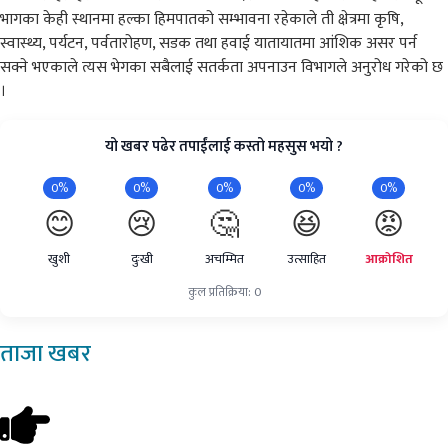
भागका केही स्थानमा हल्का हिमपातको सम्भावना रहेकाले ती क्षेत्रमा कृषि,
स्वास्थ्य, पर्यटन, पर्वतारोहण, सडक तथा हवाई यातायातमा आंशिक असर पर्न
सक्ने भएकाले त्यस भेगका सबैलाई सतर्कता अपनाउन विभागले अनुरोध गरेको छ
।
यो खबर पढेर तपाईंलाई कस्तो महसुस भयो ?
0%
0%
0%
0%
0%
😊
😢
🤔
😆
😡
खुशी
दुःखी
अचम्मित
उत्साहित
आक्रोशित
कुल प्रतिक्रिया: 0
ताजा
खबर