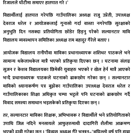
रिजालले घाँटीमा समाएर हातपात गरे ।’
विद्यार्थीलाई हातपात गरेपछि गाउँपालिका अध्यक्ष राजु उप्रेती, उपाध्यक्ष
देवराज धरेल र आयोजकलाई गुनासो गर्दा वास्ता नगरेपछि सुरक्षाको
अनुभुति दिन नसक्दा प्रतियोगिता छोडेर हिड्नु परेको सल्यानटार मावि
विद्यालय व्यवस्थापन समितिका अध्यक्ष राम बहादुर गैरेले बताए ।
आयोजक विद्यालय रानीपौवा माविका प्रधानाध्यापक शशिधर पाठकले भने
सामान्य धकेलाधकेल मात्रै भएको प्रतिकृया दिएका छन् । घटनामा संलग्न
सुजन र केशव विद्यालयका छिमेकी युवाहरु भएको र खेल हेर्न मात्रै आएको
भन्दै प्रधानाध्यपक पाठकले घटनाको ढाकछोप गरेका छन् । सल्यानटार
माविको ध्यानाकर्षण पत्र बुझेका गाउँपालिका उपाध्यक्ष देवराज धरेल र
गाउँपालिकाका शिक्षा अधिकृत चम्पा भट्टले पनि घटनाको ढाकछोप गर्दै
विवाद समस्या समाधान भइसकेको प्रतिकृया दिएका छन् ।
तर, सल्यानटार माविका शिक्षक, अभिभावक र विद्यार्थीले भने प्रतियोगिताको
उपाधि जित्न नदिने मनसायले आफुहरुमाथी दादागिरी शैलीमा आक्रमण
भएकोे दावी गरेका छन् । ‘विव्यस अध्यक्ष गैरे भन्छन्–‘अघिल्लो वर्ष पनि हाम्रा