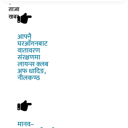
ताजा
खबर
आफ्नै
घरआँगनबाट
वातावरण
संरक्षणमा
लायन्स क्लब
अफ धादिङ,
नीलकण्ठ
मानव–