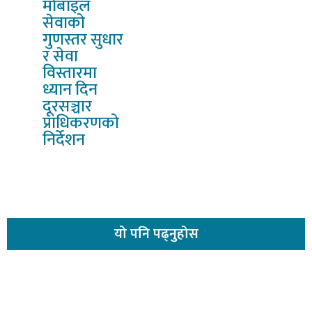
मोबाइल
सेवाको
गुणस्तर सुधार
र सेवा
विस्तारमा
ध्यान दिन
दूरसञ्चार
प्राधिकरणको
निर्देशन
यो
पनि पढ्नुहोस