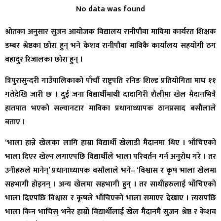
No data was found
श्रोतका अनुसार सुजन आयोजक विद्यालय रानीपौवा माविमा कार्यरत शिक्षक
डम्बर श्रेष्ठका छोरा हुन् भने केशव रानीपौवा माविकै कार्यालय सहयोगी ठग
बहादुर रिजालका छोरा हुन् ।
त्रिपुरासुन्दरी गाउँपालिकाको पाँचौं राष्ट्रपति रनिङ शिल्ड प्रतियोगिता माघ ११
गतेदेखि जारी छ । दुई जना विद्यार्थीमाथी दादागिरी शैलीमा खेल मैदानभित्रै
हातपात भएको सल्यानटार माविका प्रधानाध्यापक ठानप्रसाद बसौैलाले
बताए ।
‘भाला हान्ने खेलका लागि हाम्रा विद्यार्थी खेलाडी मैदानमा थिए । भाँचिएको
भाला दिएर खेल्न लगाएपछि विद्यार्थीले भाला परिवर्तन गर्न अनुरोध गरे । तर
उनीहरुले मानेन्’ प्रधानाध्यापक बसौलाले भने– ‘विश्वास र कृष भाला खेलमा
सहभागी होइनन् । अन्य खेलमा सहभागी हुन् । तर साथीहरुलाई भाँचिएको
भाला दिएपछि विश्वास र कृषले भाँचिएको भाला समाएर देखाए । त्यसपछि
भाला किन भाचिस् भनेर हाम्रो विद्यार्थीलाई खेल मैदानमै सुजन श्रेष्ठ र केशव