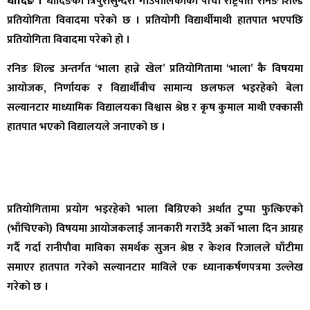
धादिङ ।
धादिङको त्रिपुरासुन्दरी गाउँपालिकाको पाँचौं राष्ट्रपति रनिङ शिल्ड
प्रतियोगिता विवादमा परेको छ । प्रतियोगी विद्यार्थीमाथी हातपात भएपछि
प्रतियोगिता विवादमा परेको हो ।
रनिङ शिल्ड अन्तर्गत ‘भाला हान्ने खेल’ प्रतियोगितामा ‘भाला’ कै विषयमा
आयोजक, निर्णायक र विद्यार्थीबीच सामान्य छलफल भइरहेको बेला
सल्यानटार माध्यामिक विद्यालयका विश्वास श्रेष्ठ र कृष कुमाल माथी एक्कासी
हातपात भएको विद्यालयले जनाएको छ ।
प्रतियोगितामा प्रयोग भइरहेको भाला बिग्रिएको अर्थात टुप्पा फुत्किएको
(भाँचिएको) विषयमा आयोजकलाई जानकारी गराउँदै अर्काे भाला दिन आग्रह
गर्दै गर्दा रानीपौवा माविका समर्थक सुजन श्रेष्ठ र केशव रिजालले घाँटीमा
समाएर हातपात गरेको सल्यानटार माविले एक ध्यानाकर्षणपत्रमा उल्लेख
गरेको छ ।