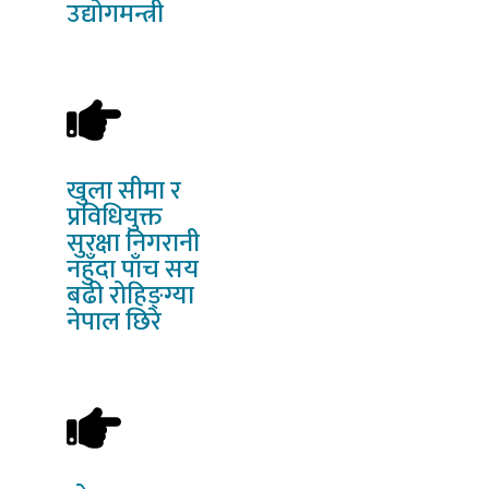
उद्योगमन्त्री
खुला
सीमा र
प्रविधियुक्त
सुरक्षा निगरानी
नहुँदा पाँच सय
बढी रोहिङ्ग्या
नेपाल छिरे