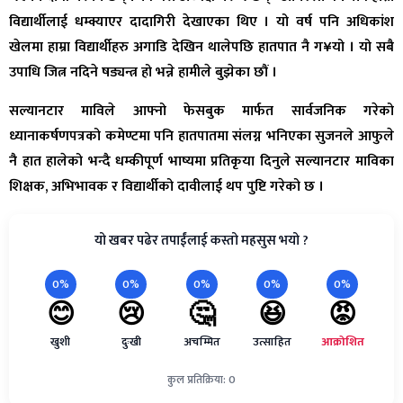
विद्यार्थीलाई धम्क्याएर दादागिरी देखाएका थिए । यो वर्ष पनि अधिकांश
खेलमा हाम्रा विद्यार्थीहरु अगाडि देखिन थालेपछि हातपात नै ग¥यो । यो सबै
उपाधि जित्न नदिने षड्यन्त्र हो भन्ने हामीले बुझेका छौं ।
सल्यानटार माविले आफ्नो फेसबुक मार्फत सार्वजनिक गरेको
ध्यानाकर्षणपत्रको कमेण्टमा पनि हातपातमा संलग्न भनिएका सुजनले आफुले
नै हात हालेको भन्दै धम्कीपूर्ण भाष्यमा प्रतिकृया दिनुले सल्यानटार माविका
शिक्षक, अभिभावक र विद्यार्थीको दावीलाई थप पुष्टि गरेको छ ।
यो खबर पढेर तपाईंलाई कस्तो महसुस भयो ?
0%
0%
0%
0%
0%
😊
😢
🤔
😆
😡
खुशी
दुःखी
अचम्मित
उत्साहित
आक्रोशित
कुल प्रतिक्रिया: 0