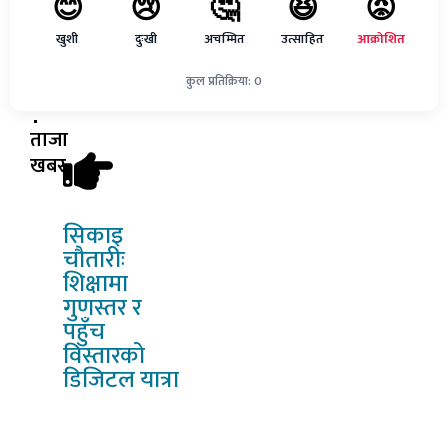
😊
😢
🤔
😆
😡
खुशी
दुःखी
अचम्मित
उत्साहित
आक्रोशित
कुल प्रतिक्रिया: 0
ताजा
खबर
सिकाइ
चौतारीः
शिक्षामा
गुणस्तर र
पहुँच
विस्तारको
डिजिटल यात्रा