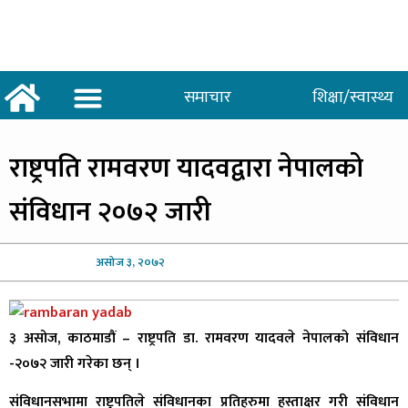
समाचार
शिक्षा/स्वास्थ्य
अर्थ/वाणिज्य
शिक्षा/स्वास्थ्य
साताकाे जनमत
राष्ट्रपति
रामवरण यादवद्वारा नेपालको
संविधान २०७२ जारी
असोज
३, २०७२
३ असोज, काठमाडौं – राष्ट्रपति डा. रामवरण यादवले नेपालको संविधान
-२०७२ जारी गरेका छन् ।
संविधानसभामा राष्ट्रपतिले संविधानका प्रतिहरुमा हस्ताक्षर गरी संविधान