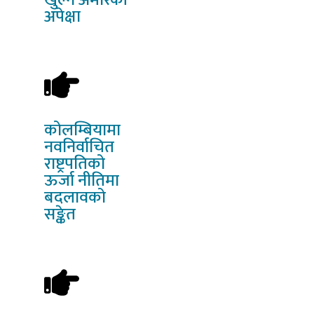
अपेक्षा
कोलम्बियामा
नवनिर्वाचित
राष्ट्रपतिको
ऊर्जा नीतिमा
बदलावको
सङ्केत