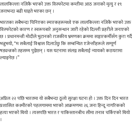
लालकिल्ला नजिकै भएको उक्त विस्फोटमा कम्तीमा आठ जनाको मृत्यु र १९
जनाभन्दा बढी घाइते भएका छन् ।
भारतका सबैभन्दा चिनिएका स्मारकहरूमध्ये एक लालकिल्ला नजिकै भएको उक्त
विस्फोटको कारण र स्वरूपबारे अनुसन्धान जारी रहेको दिल्ली प्रहरीले जनाएको
छ । प्रधानमन्त्री मोदीले भुटानको राजकीय भ्रमणका क्रममा सञ्चारकर्मीसँग कुरा गर्दै
भन्नुभयो, “म सबैलाई विश्वास दिलाउँछु कि सम्बन्धित एजेन्सीहरूले सम्पूर्ण
षड्यन्त्रको तहसम्म पुग्नेछन् । यस घटनामा संलग्न सबैलाई न्यायको कठघरामा
ल्याइनेछ ।”
अप्रिल २२ पछि भारतमा यो सबैभन्दा ठूलो सुरक्षा घटना हो । उक्त दिन दिन भारत
प्रशासित कश्मीरको पहलगाममा भएको आक्रमणमा २६ जना हिन्दू नागरिकको
हत्या भएको थियो । त्यसपछि भारत र पाकिस्तानबीच सीमा तनाव चर्किएको थियो
।