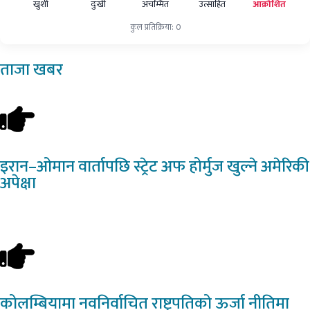
खुशी
दुःखी
अचम्मित
उत्साहित
आक्रोशित
कुल प्रतिक्रिया: 0
ताजा
खबर
इरान–ओमान
वार्तापछि स्ट्रेट अफ होर्मुज खुल्ने अमेरिकी
अपेक्षा
कोलम्बियामा
नवनिर्वाचित राष्ट्रपतिको ऊर्जा नीतिमा