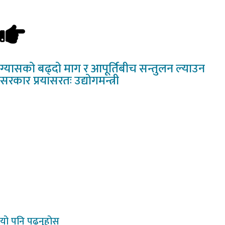
ग्यासको
बढ्दो माग र आपूर्तिबीच सन्तुलन ल्याउन
सरकार प्रयासरतः उद्योगमन्त्री
यो
पनि पढ्नुहोस