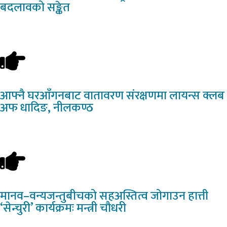
बदलावको सङ्केत
आफ्नै
घरआँगनबाट वातावरण संरक्षणमा लायन्स क्लब
अफ धादिङ, नीलकण्ठ
मानव–वन्यजन्तुबीचको
सहअस्तित्व जोगाउन हात्ती
‘सेन्चुरी’ कार्यक्रमः मन्त्री चौधरी