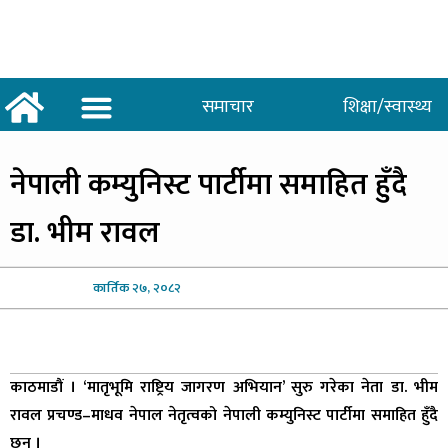
समाचार
शिक्षा/स्वास्थ्य
अर्थ/वाणिज्य
शिक्षा/स्वास्थ्य
साताकाे जनमत
नेपाली
कम्युनिस्ट पार्टीमा समाहित हुँदै
डा. भीम रावल
कार्तिक
२७, २०८२
काठमाडौं । ‘मातृभूमि राष्ट्रिय जागरण अभियान’ सुरु गरेका नेता डा. भीम
रावल प्रचण्ड–माधव नेपाल नेतृत्वको नेपाली कम्युनिस्ट पार्टीमा समाहित हुँदै
छन् ।