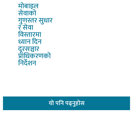
मोबाइल
सेवाको
गुणस्तर सुधार
र सेवा
विस्तारमा
ध्यान दिन
दूरसञ्चार
प्राधिकरणको
निर्देशन
यो
पनि पढ्नुहोस