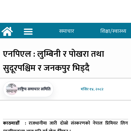
समाचार
शिक्षा/स्वास्थ्य
अर्थ/वाणिज्य
शिक्षा/स्वास्थ्य
साताकाे जनमत
एनपिएल
: लुम्बिनी र पोखरा तथा
सुदूरपश्चिम र जनकपुर भिड्दै
राष्ट्रिय समाचार समिति
मंसिर
१४, २०८२
काठमाडौँ :
राजधानीमा जारी दोस्रो संस्करणको नेपाल प्रिमियर लिग