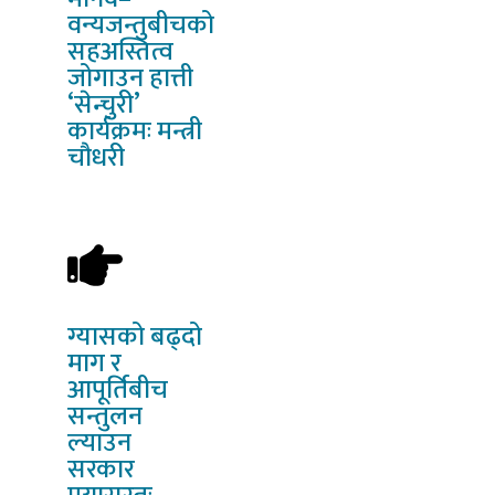
वन्यजन्तुबीचको
सहअस्तित्व
जोगाउन हात्ती
‘सेन्चुरी’
कार्यक्रमः मन्त्री
चौधरी
ग्यासको
बढ्दो
माग र
आपूर्तिबीच
सन्तुलन
ल्याउन
सरकार