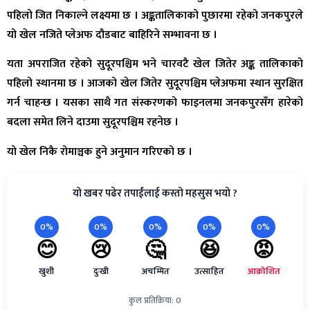
पहिलो जित निकाल्ने लक्ष्यमा छ । अङ्कतालिकाको पुछारमा रहेको जनकपुरले
यो खेल नजिते प्लेअफ दौडबाट बाहिरिने सम्भावना छ ।
यता अपराजित रहेको सुदूरपश्चिम भने चारवटै खेल जितेर अङ्क तालिकाको
पहिलो स्थानमा छ । आजको खेल जितेर सुदूरपश्चिम प्लेअफमा स्थान सुरक्षित
गर्न चाहन्छ । यसका साथै गत संस्करणको फाइनलमा जनकपुरसँग हारेको
बदला समेत लिने दाउमा सुदूरपश्चिम रहनेछ ।
यो खेल निकै रोमाञ्चक हुने अनुमान गरिएको छ ।
यो खबर पढेर तपाईंलाई कस्तो महसुस भयो ?
0%
0%
0%
0%
0%
😊
😢
🤔
😆
😡
खुशी
दुःखी
अचम्मित
उत्साहित
आक्रोशित
कुल प्रतिक्रिया: 0