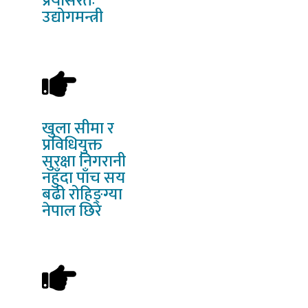
प्रयासरतः
उद्योगमन्त्री
खुला
सीमा र
प्रविधियुक्त
सुरक्षा निगरानी
नहुँदा पाँच सय
बढी रोहिङ्ग्या
नेपाल छिरे