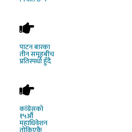
पाटन
बारका
तीन समूहबीच
प्रतिस्पर्धा हुँदै
कांग्रेसको
१५औँ
महाधिवेशन
तोकिएकै