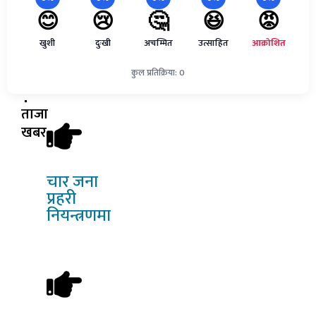
😊
😢
🤔
😆
😡
खुशी
दुःखी
अचम्मित
उत्साहित
आक्रोशित
कुल प्रतिक्रिया: 0
ताजा
खबर
चार
जना
प्रहरी
नियन्त्रणमा