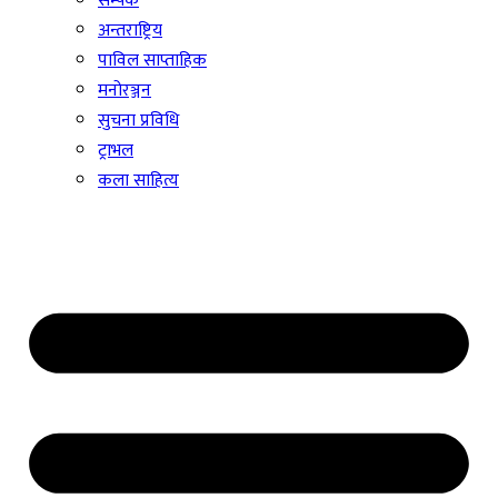
सम्पर्क
अन्तराष्ट्रिय
पाविल साप्ताहिक
मनोरञ्जन
सुचना प्रविधि
ट्राभल
कला साहित्य