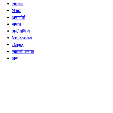
समाचार
विचार
अन्तर्वार्ता
समाज
अर्थ/वाणिज्य
शिक्षा/स्वास्थ्य
खेलकुद
साताकाे जनमत
अन्य