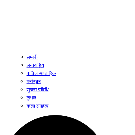
सम्पर्क
अन्तराष्ट्रिय
पाविल साप्ताहिक
मनोरञ्जन
सुचना प्रविधि
ट्राभल
कला साहित्य