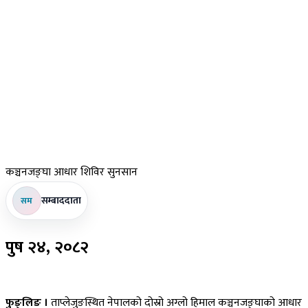
कञ्चनजङ्घा
आधार शिविर सुनसान
सम्बाददाता
सम
पुष
२४, २०८२
फुङ्लिङ ।
ताप्लेजुङस्थित नेपालको दोस्रो अग्लो हिमाल कञ्चनजङ्घाको आधार