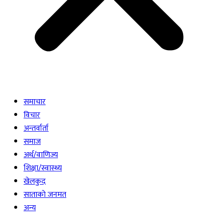
समाचार
विचार
अन्तर्वार्ता
समाज
अर्थ/वाणिज्य
शिक्षा/स्वास्थ्य
खेलकुद
साताकाे जनमत
अन्य