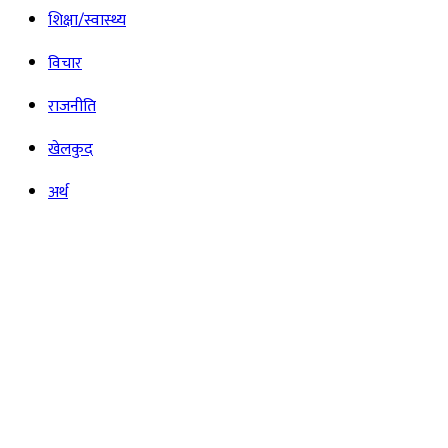
शिक्षा/स्वास्थ्य
विचार
राजनीति
खेलकुद
अर्थ