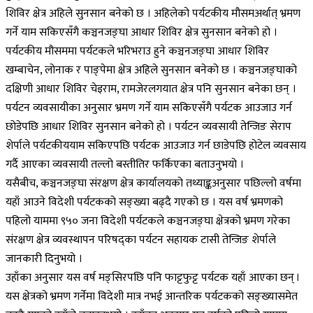
शिविर क्षेत्र अहिले सुनसान बनेको छ । अहिलेको पर्यटकीय मौसमअर्थात् भ्रमण
गर्ने याम सकिएसँगै कञ्चनजङ्घा आधार शिविर क्षेत्र सुनसान बनेको हो ।
पर्यटकीय मौसममा पर्यटकले भरिभराउ हुने कञ्चनजङ्घा आधार शिविर
खम्बाचेन, लोनाक र पाङ्पेमा क्षेत्र अहिले सुनसान बनेको छ । कञ्चनजङ्घाको
दक्षिणी आधार शिविर चेइराम, रामजेरलगयात क्षेत्र पनि सुनसान बनेका छन् ।
पर्यटन व्यवसायीका अनुसार भ्रमण गर्ने याम सकिएसँगै पर्यटक आउजाउ गर्न
छोडेपछि आधार शिविर सुनसान बनेको हो । पर्यटन व्यवसायी तेन्जिङ सेराप
शेर्पाले पर्यटकीययाम सकिएपछि पर्यटक आउजाउ गर्न छाडेपछि होटेल व्यवसाय
गर्दै आएका व्यवसायी तल्लो बस्तीतिर फर्किएका बताउनुभयो ।
यसैबीच, कञ्चनजङ्घा संरक्षण क्षेत्र कार्यालयको तथ्याङ्कअनुसार पछिल्लो वर्षमा
यहाँ आउने विदेशी पर्यटकको सङ्ख्या बढ्दै गएको छ । यस वर्ष भ्रमणको
पहिलो याममा ९५० जना विदेशी पर्यटकले कञ्चनजङ्घा क्षेत्रको भ्रमण गरेका
संरक्षण क्षेत्र व्यवस्थापन परिषद्का पर्यटन सहायक टासी तेन्जिङ शेर्पाले
जानकारी दिनुभयो ।
उहाँका अनुसार यस वर्ष मङ्सिरपछि पनि फाट्टफुट्ट पर्यटक यहाँ आएका छन् ।
यस क्षेत्रको भ्रमण गर्नेमा विदेशी मात्र नभई आन्तरिक पर्यटकको सङ्ख्यासमेत