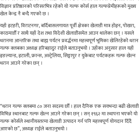
विज्ञान प्रतिष्ठानको परिसरभित्र रहेको यो गल्फ कोर्स हाल गल्फप्रेमीहरूको मुख्य
खेल केन्द्र नै बन्दै गएको छ ।
यहाँ इटहरी, विराटनगर, बर्दिबासलगायत पूर्वी क्षेत्रका खेलाडी मात्र होइन, पोखरा,
काठमाडौँ र साथै यहाँ देश तथा विदेशी खेलाडीसमेत आउन थालेका छन् । यसले
धरानमा आन्तरिक तथा बाह्य पर्यटन प्रवर्द्धनमा महत्त्वपूर्ण भूमिका खेलिरहेको धरान
गल्फ क्लबका अध्यक्ष हरिबहादुर राईले बताउनुभयो । उहाँका अनुसार हाल यहाँ
इङल्यान्ड, इटाली, फ्रान्स, अस्ट्रेलिया, सिङ्गापुर र युकेबाट पर्यटकहरू गल्फ खेल्न
धरान आउने गरेका छन् ।
“धरान गल्फ क्लबमा ८० जना सदस्य छौँ । हाल दैनिक एक सयभन्दा बढी खेलाडी
विभिन्न स्थानबाट गल्फ खेल्न आउने गरेका छन् । सन् १९६२ मा स्थापना भएको यो
गल्फ कोर्सले स्थानीयस्तरमा खेलाडी उत्पादन गर्न पनि महत्त्वपूर्ण योगदान दिँदै
आएको छ”, अध्यक्ष राईले बताउनुभयो ।