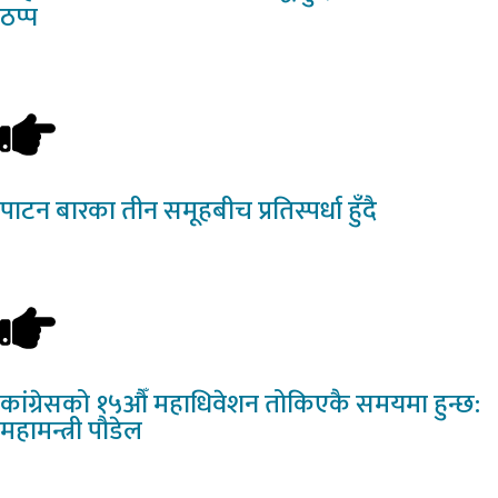
ठप्प
पाटन
बारका तीन समूहबीच प्रतिस्पर्धा हुँदै
कांग्रेसको
१५औँ महाधिवेशन तोकिएकै समयमा हुन्छ:
महामन्त्री पौडेल