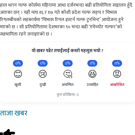
हाल धरान गल्फ कोर्समा महिनामा आधा दर्जनभन्दा बढी प्रतियोगिता सञ्चालन हुँदै
आएका छन् । यही माघ १६ र १७ गते कोशी प्रदेश गल्फ सङ्घ र चिभास
रिगलबीचको सहकार्यमा ‘चिभास रिगल इस्टर्न गल्फ टुर्नामेन्ट’ आयोजना हुने
भएको छ । सो प्रतियोगितामा देशभरका ९० भन्दा बढी ‘एमेच्योर गल्फर’को
सहभागिता रहने जनाइएको छ ।
यो खबर पढेर तपाईंलाई कस्तो महसुस भयो ?
0%
0%
0%
0%
0%
😊
😢
🤔
😆
😡
खुशी
दुःखी
अचम्मित
उत्साहित
आक्रोशित
कुल प्रतिक्रिया: 0
ताजा
खबर