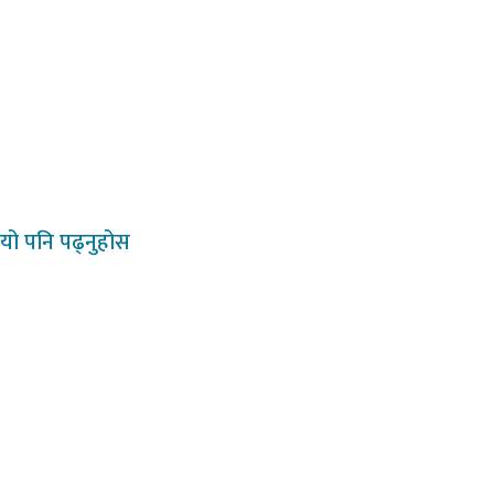
यो
पनि पढ्नुहोस