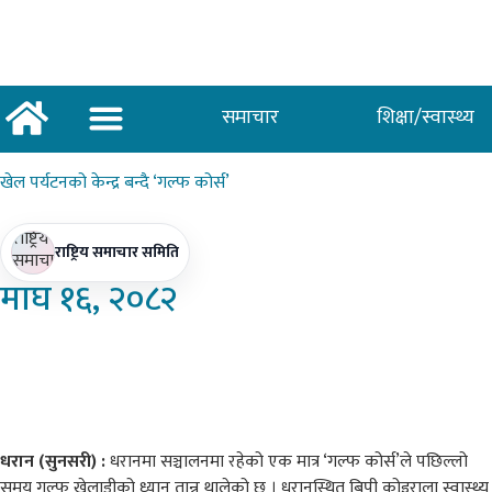
समाचार
शिक्षा/स्वास्थ्य
अर्थ/वाणिज्य
शिक्षा/स्वास्थ्य
साताकाे जनमत
खेल
पर्यटनको केन्द्र बन्दै ‘गल्फ कोर्स’
राष्ट्रिय समाचार समिति
माघ
१६, २०८२
धरान (सुनसरी) :
धरानमा सञ्चालनमा रहेको एक मात्र ‘गल्फ कोर्स’ले पछिल्लो
समय गल्फ खेलाडीको ध्यान तान्न थालेको छ । धरानस्थित बिपी कोइराला स्वास्थ्य