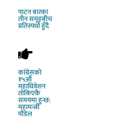
पाटन
बारका
तीन समूहबीच
प्रतिस्पर्धा हुँदै
कांग्रेसको
१५औँ
महाधिवेशन
तोकिएकै
समयमा हुन्छ:
महामन्त्री
पौडेल