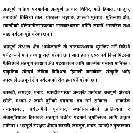
अन्नपूर्ण चक्रिय पदमार्गमा अन्नपूर्ण आधार शिविर, मर्दी हिमाल, घान्द्रुक,
मनाङको तिलिचो ताल, थोरङ्ला भञ्ज्याङ, उपल्लो मुस्ताङ, मुक्तिनाथ क्षेत्र,
म्याग्दीको घोडेपानीलगायतका गन्तव्यस्थलमा वर्षेनि लाखौँ आन्तरिक तथा
बाह्य पर्यटक पुग्ने गरेका छन् ।
अन्नपूर्ण संरक्षण क्षेत्र आयोजनाले ती गन्तव्यस्थलमा घुमफिर गर्ने विदेशी
पर्यटकको मात्र तथ्याङ्क राख्ने गरेको छ । सात हजार ६०० वर्ग किलोमिटरमा
फैलिएको अन्नपूर्ण संरक्षण क्षेत्र पदयात्राका लागि आकर्षक गन्तव्य मानिन्छ ।
प्राकृतिक सौन्दर्य, जैविक विविधता, हिमाली जनजीवन, संस्कृति आदि
कारणले अन्नपूर्ण क्षेत्र पर्यटकको रोजाइमा पर्ने गरेको छ ।
कास्की, लमजुङ, मनाङ, म्याग्दीलगायत जनसुकै मार्गबाट अन्नपूर्ण क्षेत्रको
छोटो, मध्यम र लामो दुरीको पदयात्रा तय गर्न सकिन्छ । आकर्षक
गन्तव्यस्थल, पर्यटनमैत्री पूर्वाधार, स्थानीयवासीको आतिथ्यता र
सेवासुविधाका हिसाबले अन्नपूर्ण चक्रीय पदमार्ग घुमफिरका लागि उत्कृष्ट
मानिन्छ । अन्नपूर्ण संरक्षण क्षेत्रमा कास्की, लमजुङ, मनाङ, म्याग्दी र मुस्ताङका