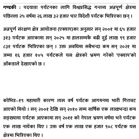
गण्डकी :
पदयात्रा पर्यटनका लागि विश्वप्रसिद्ध गन्तव्य अन्नपूर्ण क्षेत्रमा
पछिल्ला २५ वर्षमा २६ लाख ३२ हजार चार विदेशी पर्यटक भित्रिएका छन् ।
अन्नपूर्ण संरक्षण क्षेत्र आयोजना (एक्याप)का अनुसार सन् २००१ मा ६५ हजार
३१३ पर्यटक आएकामा सन् २०२५ मा हालसम्मकै बढी दुई लाख ९९ हजार
८३१ पर्यटक भित्रिएका छन् । उक्त अवधिमा सबैभन्दा कम सन् २०२१ मा
जम्मा १६ हजार १०५ पर्यटकले यस क्षेत्रको भ्रमण गरेको ‘एक्याप’को
आँकडाले देखाएको छ ।
कोभिड–१९ महामारी कारण त्यस वर्ष पर्यटक आगमनमा भारी गिरावट
आएको थियो । सन् २००१ देखि सन् २०१० सम्म वार्षिक एक लाखभन्दा कम
सङ्ख्यामा पर्यटक आएकामा सन् २०११ को नेपाल भ्रमण वर्षमा भने पर्यटक
एक लाख नाघेका थिए । उक्त वर्ष एक लाख एक हजार ९०८ पर्यटक यस
क्षेत्रमा भित्रिएका थिए ।