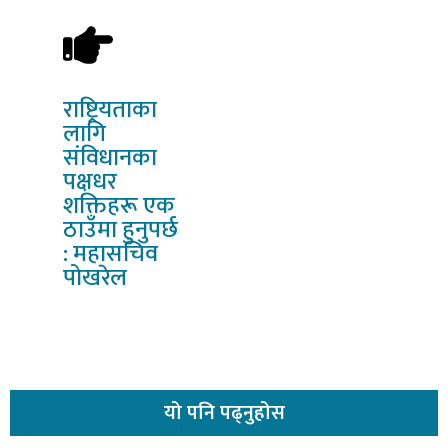
राष्ट्रियताका
लागि
संविधानका
पक्षधर
शक्तिहरू एक
ठाउँमा हुनुपर्छ
: महासचिव
पोखरेल
यो
पनि पढ्नुहोस