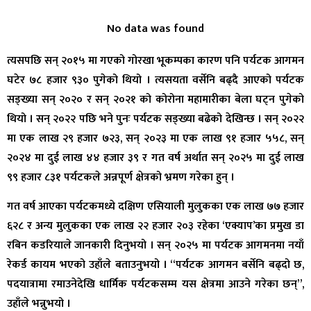
No data was found
त्यसपछि सन् २०१५ मा गएको गोरखा भूकम्पका कारण पनि पर्यटक आगमन
घटेर ७८ हजार ९३० पुगेको थियो । त्यसयता वर्सेनि बढ्दै आएको पर्यटक
सङ्ख्या सन् २०२० र सन् २०२१ को कोरोना महामारीका बेला घट्न पुगेको
थियो । सन् २०२२ पछि भने पुनः पर्यटक सङ्ख्या बढेको देखिन्छ । सन् २०२२
मा एक लाख २९ हजार ७२३, सन् २०२३ मा एक लाख ९१ हजार ५५८, सन्
२०२४ मा दुई लाख ४४ हजार ३९ र गत वर्ष अर्थात सन् २०२५ मा दुई लाख
९९ हजार ८३१ पर्यटकले अन्नपूर्ण क्षेत्रको भ्रमण गरेका हुन् ।
गत वर्ष आएका पर्यटकमध्ये दक्षिण एसियाली मुलुकका एक लाख ७७ हजार
६२८ र अन्य मुलुकका एक लाख २२ हजार २०३ रहेका ‘एक्याप’का प्रमुख डा
रबिन कडरियाले जानकारी दिनुभयो । सन् २०२५ मा पर्यटक आगमनमा नयाँ
रेकर्ड कायम भएको उहाँले बताउनुभयो । “पर्यटक आगमन बर्सेनि बढ्दो छ,
पदयात्रामा रमाउनेदेखि धार्मिक पर्यटकसम्म यस क्षेत्रमा आउने गरेका छन्”,
उहाँले भन्नुभयो ।