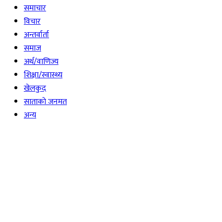
समाचार
विचार
अन्तर्वार्ता
समाज
अर्थ/वाणिज्य
शिक्षा/स्वास्थ्य
खेलकुद
साताकाे जनमत
अन्य