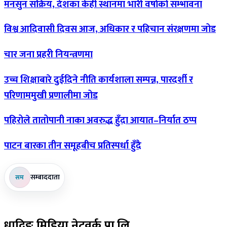
मनसुन
सक्रिय, देशका केही स्थानमा भारी वर्षाको सम्भावना
विश्व
आदिवासी दिवस आज, अधिकार र पहिचान संरक्षणमा जोड
चार
जना प्रहरी नियन्त्रणमा
उच्च
शिक्षाबारे दुईदिने नीति कार्यशाला सम्पन्न, पारदर्शी र
परिणाममुखी प्रणालीमा जोड
पहिरोले
तातोपानी नाका अवरुद्ध हुँदा आयात–निर्यात ठप्प
पाटन
बारका तीन समूहबीच प्रतिस्पर्धा हुँदै
सम्बाददाता
सम
धादिङ
मिडिया नेटवर्क प्रा.लि