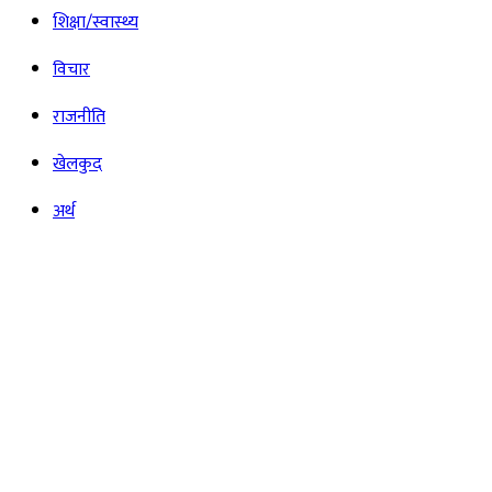
शिक्षा/स्वास्थ्य
विचार
राजनीति
खेलकुद
अर्थ