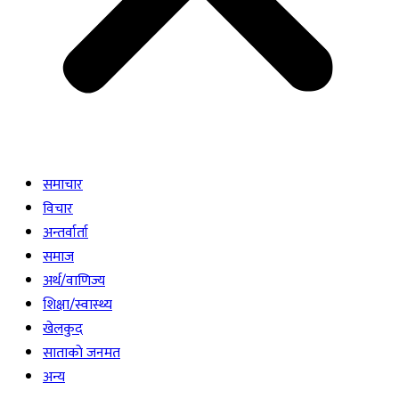
समाचार
विचार
अन्तर्वार्ता
समाज
अर्थ/वाणिज्य
शिक्षा/स्वास्थ्य
खेलकुद
साताकाे जनमत
अन्य