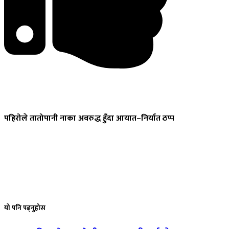
पहिरोले
तातोपानी नाका अवरुद्ध हुँदा आयात–निर्यात ठप्प
यो
पनि पढ्नुहोस