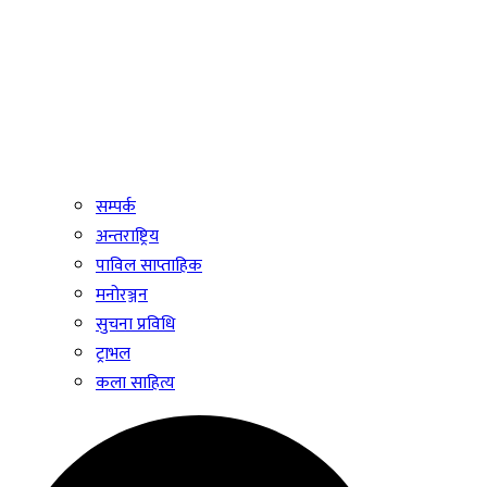
सम्पर्क
अन्तराष्ट्रिय
पाविल साप्ताहिक
मनोरञ्जन
सुचना प्रविधि
ट्राभल
कला साहित्य