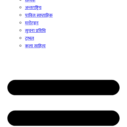
सम्पर्क
अन्तराष्ट्रिय
पाविल साप्ताहिक
मनोरञ्जन
सुचना प्रविधि
ट्राभल
कला साहित्य