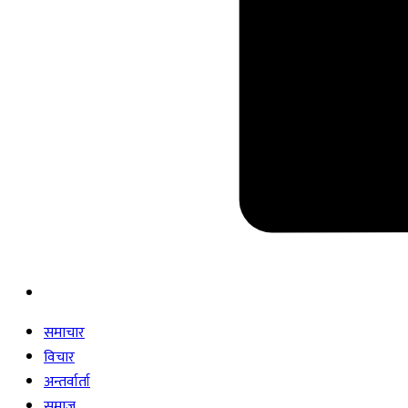
समाचार
विचार
अन्तर्वार्ता
समाज