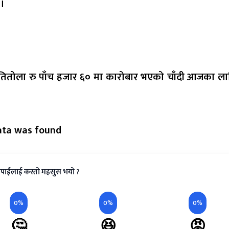
 ।
 प्रतितोला रु पाँच हजार ६० मा कारोबार भएको चाँदी आजका ला
ata was found
पाईंलाई कस्तो महसुस भयो ?
0%
0%
0%
🤔
😆
😡