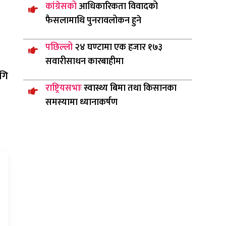
कांग्रेसको
आधिकारिकता विवादको
फैसलामाथि पुनरावलोकन हुने
पछिल्लो
२४ घण्टामा एक हजार १७३
सवारीसाधन कारबाहीमा
गि
राष्ट्रियसभाः
स्वास्थ्य बिमा तथा किसानका
समस्यामा ध्यानाकर्षण