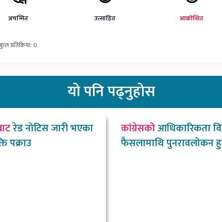
अचम्मित
उत्साहित
आक्रोशित
कुल प्रतिक्रिया: 0
यो
पनि पढ्नुहोस
बाट
रेड नोटिस जारी भएका
कांग्रेसको
आधिकारिकता वि
ति पक्राउ
फैसलामाथि पुनरावलोकन हु