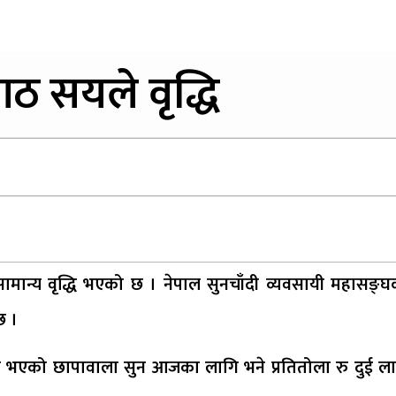
ठ सयले वृद्धि
सामान्य वृद्धि भएको छ । नेपाल सुनचाँदी व्यवसायी महासङ्घ
छ ।
र भएको छापावाला सुन आजका लागि भने प्रतितोला रु दुई ल