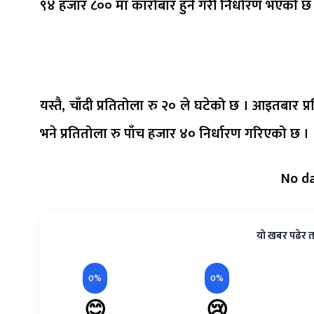
९४ हजार ८०० मा कारोबार हुने गरी निर्धारण भएको छ
यस्तै, चाँदी प्रतितोला रु २० ले घटेको छ । आइतबार
भने प्रतितोला रु पाँच हजार ४० निर्धारण गरिएको छ ।
No d
यो खबर पढेर त
0%
0%
😊
😢