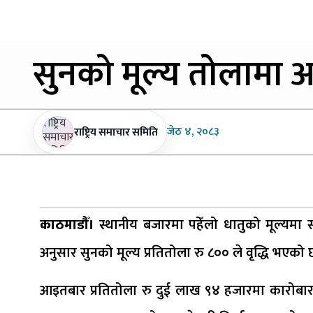
सुनको
मूल्य तोलामा आ
जेठ
४, २०८३
राष्ट्रिय समाचार समिति
काठमाडौँ।
स्थानीय बजारमा पहेँलो धातुको मूल्यमा 
अनुसार सुनको मूल्य प्रतितोला रु ८०० ले वृद्धि भएको 
आइतबार प्रतितोला रु दुई लाख ९४ हजारमा कारोबा