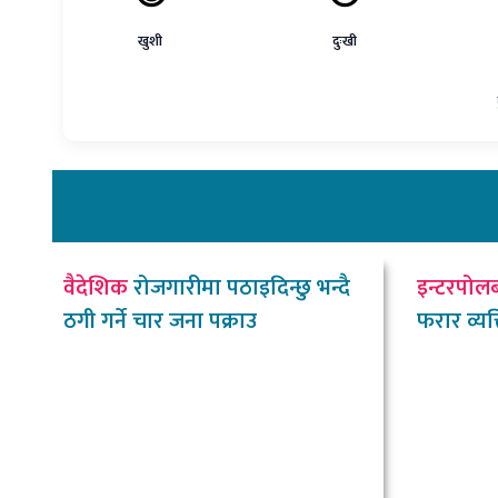
खुशी
दुःखी
वैदेशिक
रोजगारीमा पठाइदिन्छु भन्दै
इन्टरपोल
ठगी गर्ने चार जना पक्राउ
फरार व्यक्