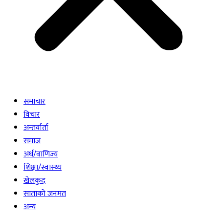
समाचार
विचार
अन्तर्वार्ता
समाज
अर्थ/वाणिज्य
शिक्षा/स्वास्थ्य
खेलकुद
साताकाे जनमत
अन्य