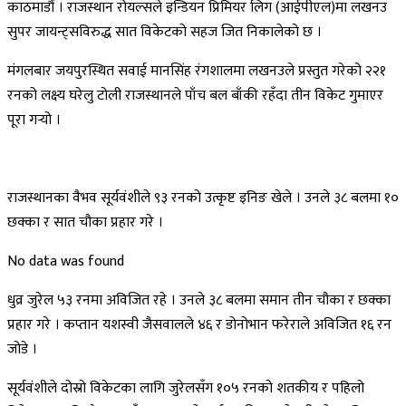
काठमाडौं । राजस्थान रोयल्सले इन्डियन प्रिमियर लिग (आईपीएल)मा लखनउ
सुपर जायन्ट्सविरुद्ध सात विकेटको सहज जित निकालेको छ ।
मंगलबार जयपुरस्थित सवाई मानसिंह रंगशालमा लखनउले प्रस्तुत गरेको २२१
रनको लक्ष्य घरेलु टोली राजस्थानले पाँच बल बाँकी रहँदा तीन विकेट गुमाएर
पूरा गर्‍यो ।
राजस्थानका वैभव सूर्यवंशीले ९३ रनको उत्कृष्ट इनिङ खेले । उनले ३८ बलमा १०
छक्का र सात चौका प्रहार गरे ।
No data was found
धुव्र जुरेल ५३ रनमा अविजित रहे । उनले ३८ बलमा समान तीन चौका र छक्का
प्रहार गरे । कप्तान यशस्वी जैसवालले ४६ र डोनोभान फरेराले अविजित १६ रन
जोडे ।
सूर्यवंशीले दोस्रो विकेटका लागि जुरेलसँग १०५ रनको शतकीय र पहिलो