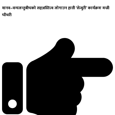
मानव–वन्यजन्तुबीचको
सहअस्तित्व जोगाउन हात्ती ‘सेन्चुरी’ कार्यक्रमः मन्त्री
चौधरी