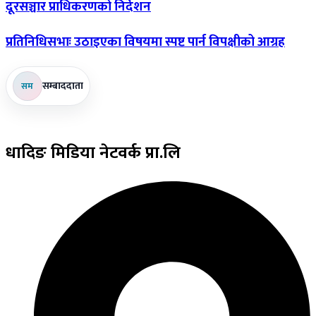
दूरसञ्चार प्राधिकरणको निर्देशन
प्रतिनिधिसभाः
उठाइएका विषयमा स्पष्ट पार्न विपक्षीको आग्रह
सम्बाददाता
सम
धादिङ
मिडिया नेटवर्क प्रा.लि