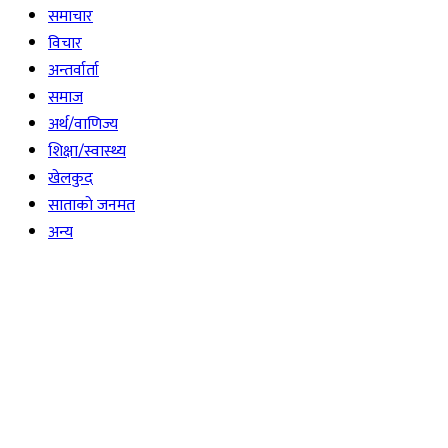
समाचार
विचार
अन्तर्वार्ता
समाज
अर्थ/वाणिज्य
शिक्षा/स्वास्थ्य
खेलकुद
साताकाे जनमत
अन्य