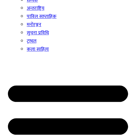
सम्पर्क
अन्तराष्ट्रिय
पाविल साप्ताहिक
मनोरञ्जन
सुचना प्रविधि
ट्राभल
कला साहित्य