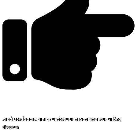
आफ्नै
घरआँगनबाट वातावरण संरक्षणमा लायन्स क्लब अफ धादिङ,
नीलकण्ठ