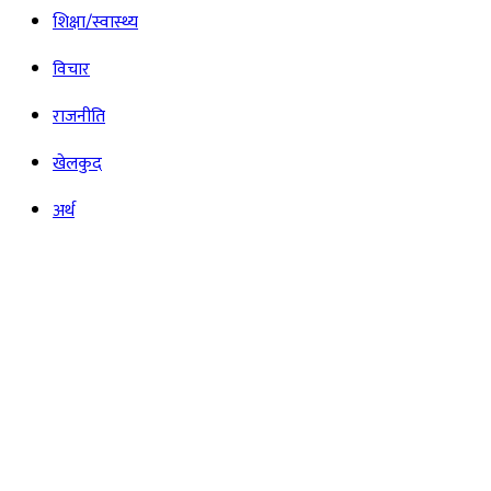
शिक्षा/स्वास्थ्य
विचार
राजनीति
खेलकुद
अर्थ