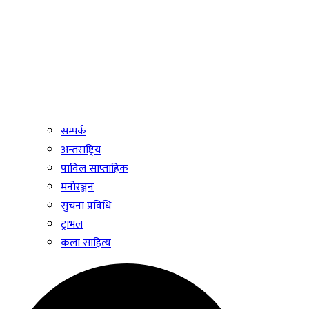
सम्पर्क
अन्तराष्ट्रिय
पाविल साप्ताहिक
मनोरञ्जन
सुचना प्रविधि
ट्राभल
कला साहित्य