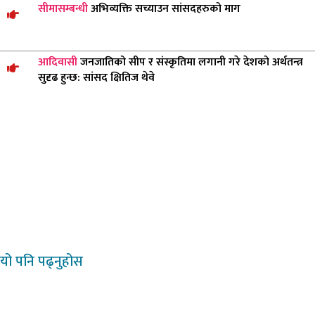
सीमासम्बन्धी
अभिव्यक्ति सच्याउन सांसदहरुको माग
आदिवासी
जनजातिको सीप र संस्कृतिमा लगानी गरे देशको अर्थतन्त्र
सुदृढ हुन्छ: सांसद क्षितिज थेवे
यो
पनि पढ्नुहोस