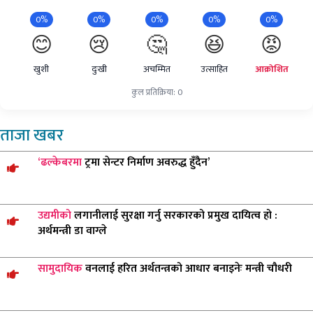
0%
0%
0%
0%
0%
😊
😢
🤔
😆
😡
खुशी
दुःखी
अचम्मित
उत्साहित
आक्रोशित
कुल प्रतिक्रिया: 0
ताजा
खबर
‘ढल्केबरमा
ट्रमा सेन्टर निर्माण अवरुद्ध हुँदैन’
उद्यमीको
लगानीलाई सुरक्षा गर्नु सरकारको प्रमुख दायित्व हो :
अर्थमन्त्री डा वाग्ले
सामुदायिक
वनलाई हरित अर्थतन्त्रको आधार बनाइनेः मन्त्री चौधरी