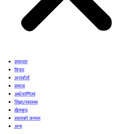
समाचार
विचार
अन्तर्वार्ता
समाज
अर्थ/वाणिज्य
शिक्षा/स्वास्थ्य
खेलकुद
साताकाे जनमत
अन्य