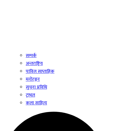
सम्पर्क
अन्तराष्ट्रिय
पाविल साप्ताहिक
मनोरञ्जन
सुचना प्रविधि
ट्राभल
कला साहित्य