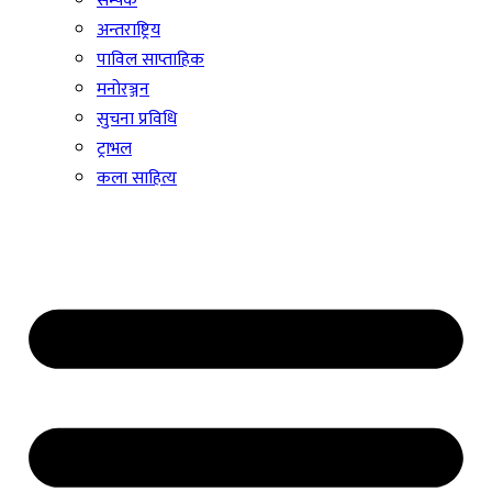
सम्पर्क
अन्तराष्ट्रिय
पाविल साप्ताहिक
मनोरञ्जन
सुचना प्रविधि
ट्राभल
कला साहित्य