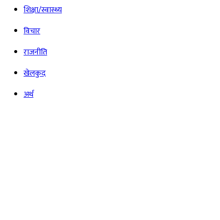
शिक्षा/स्वास्थ्य
विचार
राजनीति
खेलकुद
अर्थ