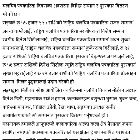
चलचित्र पत्रकारिता दिवसका अवसरमा विभिन्न सम्मान र पुरस्कार वितरण
गरेको छ ।
सङ्घले रु ५५ हजार ५५५ राशिको ‘राष्ट्रिय चलचित्र पत्रकारिता राजत सम्मान’
अनन्त वाग्लेलाई, ‘राष्ट्रिय चलचित्र पत्रकारिता मरणोपरान्त विशेष सम्मान’
स्वर्गीय दिनेश सिटौलालाई, ‘राष्ट्रिय चलचित्र पत्रकारिता सम्मान’ जयन सुब्बा
मानन्धरलाई, ‘राष्ट्रिय चलचित्र पत्रकारिता सम्मान’ कुवेरराज गिरीलाई, रु ५१
हजार राशिको ‘राष्ट्रिय चलचित्र पत्रकारिता पुरस्कार’ वैकुण्ठराज पराजुलीलाई,
रु ५१ हजार राशिको दिनेश सिटौला स्मृति राष्ट्रिय चलचित्र पत्रकारिता पुरस्कार’
सुरक्षा भट्टराईलाई र रु २५ हजार राशीको ‘राष्ट्रिय चलचित्र पत्रकारिता प्रोत्साहन
सम्मान’ मिलन ढुङ्गानालाई प्रदान गरेको हो ।
सङ्घद्वारा बिहीबार साँझ आयोजित कार्यक्रममा चलचित्र विकास बोर्डका अध्यक्ष
दिनेश डिसी, महानायक राजेश हमाल, कलाकारहरू वसुन्धरा भुसाल, भुवन चन्द,
करिश्मा मानन्धर, निखिल उप्रेती, रेखा थापा, सङ्घका अध्यक्ष समीर
बलामीलगायतले सो सम्मान र पुरस्कार वितरण गर्नुभएको हो ।
महानायक हमालले आफूहरूले कलाकारिता थाल्दा कला क्षेत्र पेसागत रूपमा
स्थापित नभएको अवस्थामा पत्रकारिताले यस क्षेत्रलाई थप स्थापित गराएको