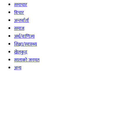
समाचार
विचार
अन्तर्वार्ता
समाज
अर्थ/वाणिज्य
शिक्षा/स्वास्थ्य
खेलकुद
साताकाे जनमत
अन्य