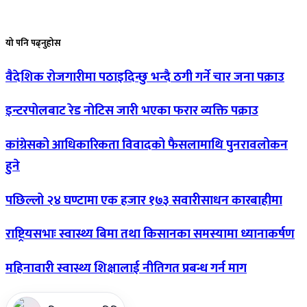
यो
पनि पढ्नुहोस
वैदेशिक
रोजगारीमा पठाइदिन्छु भन्दै ठगी गर्ने चार जना पक्राउ
इन्टरपोलबाट
रेड नोटिस जारी भएका फरार व्यक्ति पक्राउ
कांग्रेसको
आधिकारिकता विवादको फैसलामाथि पुनरावलोकन
हुने
पछिल्लो
२४ घण्टामा एक हजार १७३ सवारीसाधन कारबाहीमा
राष्ट्रियसभाः
स्वास्थ्य बिमा तथा किसानका समस्यामा ध्यानाकर्षण
महिनावारी
स्वास्थ्य शिक्षालाई नीतिगत प्रबन्ध गर्न माग