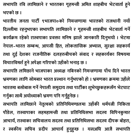
सभापति रवि लामिछाने र भारतका गृहमन्त्री अमित शाहबीच भेटवार्ता हुने
भएको छ ।
भारतीय जनता पार्टी ९भाजपा०को निमन्त्रणामा भारतको राजधानी नयाँ
दिल्लीमा रहनुभएका सभापति लामिछाने र गृहमन्त्री शाहबीच भेटवार्ता गर्ने
कार्यक्रम रहेको रास्वपाका प्रवक्ता मनिष झाले जानकारी दिनुभयो । भेटमा
नेपाल–भारत सम्बन्ध, आपसी हित, लोकतान्त्रिक अभ्यास, सुरक्षा सहकार्य
तथा दुई देशका राजनीतिक दलहरुबीचको संवाद र सहकार्यका विषयमा
विचारविमर्श हुने अपेक्षा गरिएको उहाँको भनाइ छ ।
सभापति लमिछाने भाजपाका अध्यक्ष नबिनको निमन्त्रणामा पाँच दिने भारत
भ्रमणका लागि सोमबार भारत प्रस्थान गर्नुभएको हो । भ्रमणका क्रममा उहाँले
भारतमा बसोबास गर्ने नेपाली समुदाय तथा पार्टीका शुभेच्छुकहरूसँग भेटघाट
गर्नुका साथै अयोध्याको भ्रमण पनि गर्नुहुनेछ ।
सभापति लामिछाने नेतृत्वको प्रतिनिधिमण्डलमा उहाँकी धर्मपत्नी निकिता
पौडेल, रास्वापाका सहमहामन्त्री तथा प्रतिनिधिसभा सदस्य विपिनकुमार
आचार्य, रास्वाका सचिवालय सदस्य तथा प्रतिनिधिसभा सदस्य दीपक बोहरा,
र स्वकीय सचिव प्रदीप आचार्य हुनुहुन्छ । यसअघि आजै सभापति