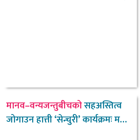
नीलकण्ठ
मानव–वन्यजन्तुबीचको
सहअस्तित्व
जोगाउन हात्ती ‘सेन्चुरी’ कार्यक्रमः मन्त्री
चौधरी