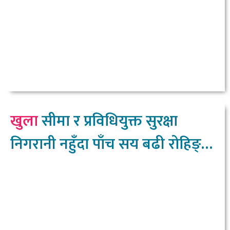
खुला
सीमा र प्रविधियुक्त सुरक्षा
निगरानी नहुँदा पाँच सय बढी रोहिङ्ग्या
नेपाल छिरे