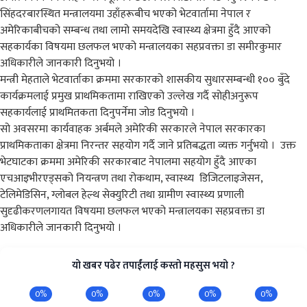
सिंहदरबारस्थित मन्त्रालयमा उहाँहरूबीच भएको भेटवार्तामा नेपाल र
अमेरिकाबीचको सम्बन्ध तथा लामो समयदेखि स्वास्थ्य क्षेत्रमा हुँदै आएको
सहकार्यका विषयमा छलफल भएको मन्त्रालयका सहप्रवक्ता डा समीरकुमार
अधिकारीले जानकारी दिनुभयो ।
मन्त्री मेहताले भेटवार्ताका क्रममा सरकारको शासकीय सुधारसम्बन्धी १०० बुँदे
कार्यक्रमलाई प्रमुख प्राथमिकतामा राखिएको उल्लेख गर्दै सोहीअनुरूप
सहकार्यलाई प्राथमितकता दिनुपर्नेमा जोड दिनुभयो ।
सो अवसरमा कार्यवाहक अर्बमले अमेरिकी सरकारले नेपाल सरकारका
प्राथमिकताका क्षेत्रमा निरन्तर सहयोग गर्दै जाने प्रतिबद्धता व्यक्त गर्नुभयो । उक्त
भेटघाटका क्रममा अमेरिकी सरकारबाट नेपालमा सहयोग हुँदै आएका
एचआइभीरएड्सको नियन्त्रण तथा रोकथाम, स्वास्थ्य डिजिटलाइजेसन,
टेलिमेडिसिन, ग्लोबल हेल्थ सेक्युरिटी तथा ग्रामीण स्वास्थ्य प्रणाली
सुदृढीकरणलगायत विषयमा छलफल भएको मन्त्रालयका सहप्रवक्ता डा
अधिकारीले जानकारी दिनुभयो ।
यो खबर पढेर तपाईंलाई कस्तो महसुस भयो ?
0%
0%
0%
0%
0%