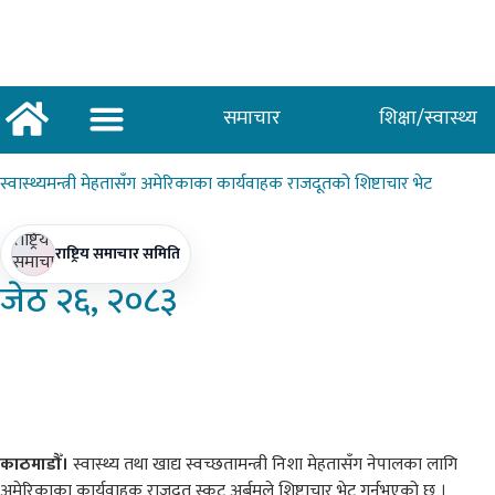
समाचार
शिक्षा/स्वास्थ्य
अर्थ/वाणिज्य
शिक्षा/स्वास्थ्य
साताकाे जनमत
स्वास्थ्यमन्त्री
मेहतासँग अमेरिकाका कार्यवाहक राजदूतको शिष्टाचार भेट
राष्ट्रिय समाचार समिति
जेठ
२६, २०८३
काठमाडौँ।
स्वास्थ्य तथा खाद्य स्वच्छतामन्त्री निशा मेहतासँग नेपालका लागि
अमेरिकाका कार्यवाहक राजदूत स्कट अर्बमले शिष्टाचार भेट गर्नुभएको छ ।