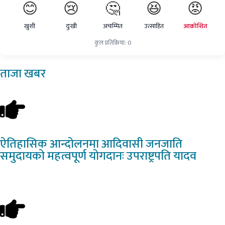
😊
😢
🤔
😆
😡
खुशी
दुःखी
अचम्मित
उत्साहित
आक्रोशित
कुल प्रतिक्रिया: 0
ताजा
खबर
ऐतिहासिक
आन्दोलनमा आदिवासी जनजाति
समुदायको महत्वपूर्ण योगदानः उपराष्ट्रपति यादव