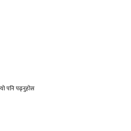
यो
पनि पढ्नुहोस