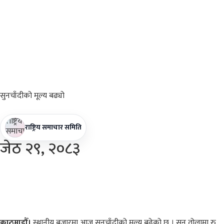
सुनचाँदीको
मूल्य बढ्यो
राष्ट्रिय समाचार समिति
जेठ
२९, २०८३
काठमाडौँ।
स्थानीय बजारमा आज सुनचाँदीको मूल्य बढेको छ । सुन तोलामा रु