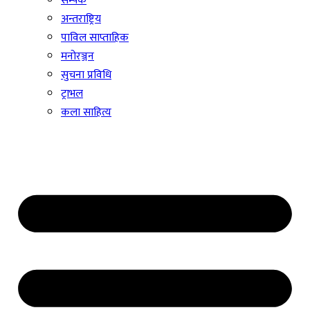
सम्पर्क
अन्तराष्ट्रिय
पाविल साप्ताहिक
मनोरञ्जन
सुचना प्रविधि
ट्राभल
कला साहित्य