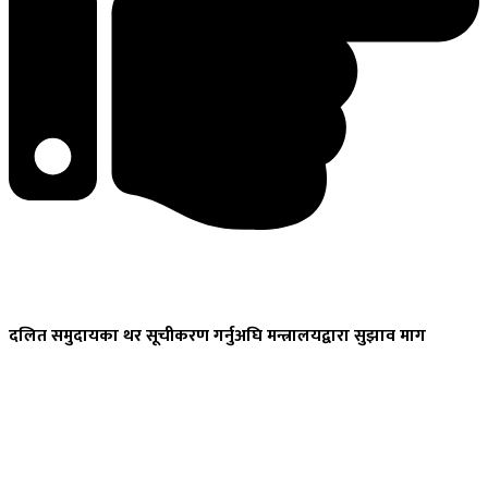
दलित
समुदायका थर सूचीकरण गर्नुअघि मन्त्रालयद्वारा सुझाव माग