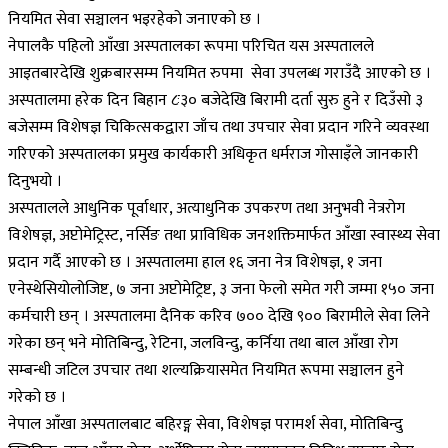
नियमित सेवा सञ्चालन भइरहेको जनाएको छ ।
नेपालकै पहिलो आँखा अस्पतालका रूपमा परिचित यस अस्पतालले
आइतबारदेखि शुक्रबारसम्म नियमित रुपमा सेवा उपलब्ध गराउँदै आएको छ ।
अस्पतालमा हरेक दिन बिहान ८ः३० बजेदेखि बिरामी दर्ता सुरु हुने र दिउँसो ३
बजेसम्म विशेषज्ञ चिकित्सकद्वारा जाँच तथा उपचार सेवा प्रदान गरिने व्यवस्था
गरिएको अस्पतालका प्रमुख कार्यकारी अधिकृत धर्मराज गोसाइँले जानकारी
दिनुभयो ।
अस्पतालले आधुनिक पूर्वाधार, अत्याधुनिक उपकरण तथा अनुभवी नेत्ररोग
विशेषज्ञ, अप्टोमेट्रिस्ट, नर्सिङ तथा प्राविधिक जनशक्तिमार्फत आँखा स्वास्थ्य सेवा
प्रदान गर्दै आएको छ । अस्पतालमा हाल १६ जना नेत्र विशेषज्ञ, १ जना
एनेस्थेसियोलोजिष्ट, ७ जना अप्टोमेट्रिष्ट, ३ जना फेलो समेत गरी जम्मा १५० जना
कर्मचारी छन् । अस्पतालमा दैनिक करिव ७०० देखि ९०० बिरामीले सेवा लिने
गरेका छन् भने मोतिबिन्दु, रेटिना, जलविन्दु, कर्निया तथा बाल आँखा रोग
सम्बन्धी जटिल उपचार तथा शल्यक्रियासमेत नियमित रूपमा सञ्चालन हुने
गरेको छ ।
नेपाल आँखा अस्पतालबाट बहिरङ्ग सेवा, विशेषज्ञ परामर्श सेवा, मोतिबिन्दु