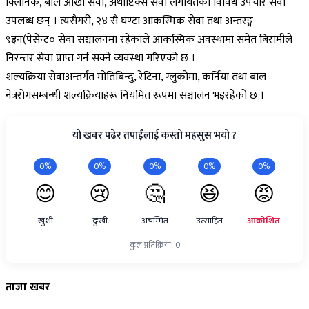
क्लिनिक, बाल आँखा सेवा, अर्थोप्टिक्स सेवा लगायतका विविध उपचार सेवा
उपलब्ध छन् । त्यसैगरी, २४ सै घण्टा आकस्मिक सेवा तथा अन्तरङ्ग
९इन(पेसेन्ट० सेवा सञ्चालनमा रहेकाले आकस्मिक अवस्थामा समेत बिरामीले
निरन्तर सेवा प्राप्त गर्न सक्ने व्यवस्था गरिएको छ ।
शल्यक्रिया सेवाअन्तर्गत मोतिबिन्दु, रेटिना, ग्लुकोमा, कर्निया तथा बाल
नेत्ररोगसम्बन्धी शल्यक्रियाहरू नियमित रूपमा सञ्चालन भइरहेको छ ।
यो खबर पढेर तपाईंलाई कस्तो महसुस भयो ?
0%
0%
0%
0%
0%
😊
😢
🤔
😆
😡
खुशी
दुःखी
अचम्मित
उत्साहित
आक्रोशित
कुल प्रतिक्रिया: 0
ताजा
खबर