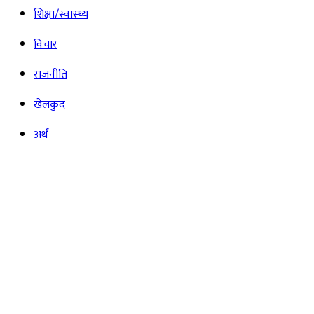
शिक्षा/स्वास्थ्य
विचार
राजनीति
खेलकुद
अर्थ