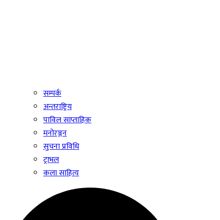
सम्पर्क
अन्तराष्ट्रिय
पाविल साप्ताहिक
मनोरञ्जन
सुचना प्रविधि
ट्राभल
कला साहित्य