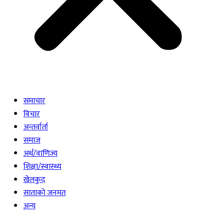
समाचार
विचार
अन्तर्वार्ता
समाज
अर्थ/वाणिज्य
शिक्षा/स्वास्थ्य
खेलकुद
साताकाे जनमत
अन्य