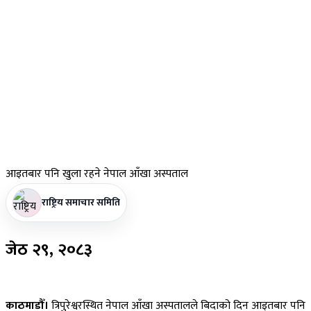
आइतबार
पनि खुला रहने नेपाल आँखा अस्पताल
राष्ट्रिय समाचार समिति
जेठ
२९, २०८३
काठमाडौँ।
त्रिपुरेश्वरस्थित नेपाल आँखा अस्पतालले बिदाको दिन आइतबार पनि