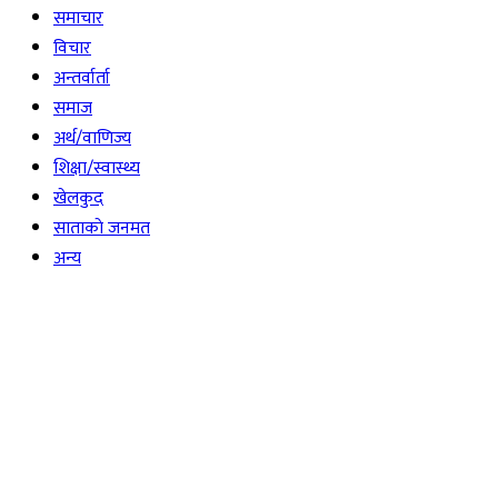
समाचार
विचार
अन्तर्वार्ता
समाज
अर्थ/वाणिज्य
शिक्षा/स्वास्थ्य
खेलकुद
साताकाे जनमत
अन्य