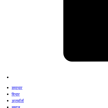
समाचार
विचार
अन्तर्वार्ता
समाज