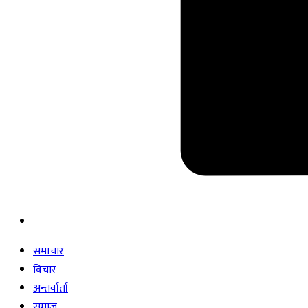
समाचार
विचार
अन्तर्वार्ता
समाज