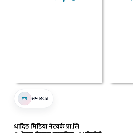
प्राधिकरणको निर्देशन
सम्बाददाता
सम
धादिङ
मिडिया नेटवर्क प्रा.लि