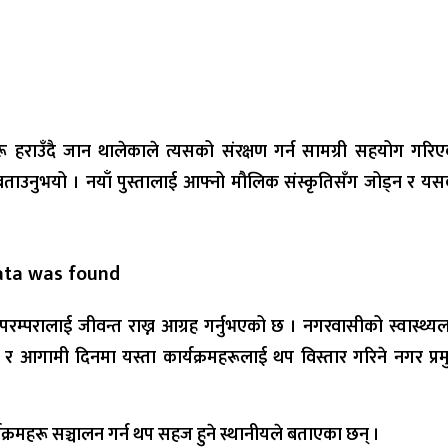
ू हराउँदै जान थालेकाले त्यसको संरक्षण गर्न सामग्री सहयोग गरि
बताउनुभयो । नयाँ पुस्तालाई आफ्नो मौलिक संस्कृतिसँग जोड्न र य
ata was found
्परालाई जीवन्त राख्न आग्रह गर्नुभएको छ । नगरवासीको स्वास्थ्य
ो र आगामी दिनमा यस्ता कार्यक्रमहरूलाई थप विस्तार गरिने नगर प्र
र्यक्रमहरू सञ्चालन गर्न थप सहज हुने स्थानीयले बताएका छन् ।