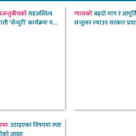
यजन्तुबीचको
सहअस्तित्व
ग्यासको
बढ्दो माग र आपूर्त
ती ‘सेन्चुरी’ कार्यक्रमः मन्त्री
सन्तुलन ल्याउन सरकार प्रय
उद्योगमन्त्री
सभाः
उठाइएका विषयमा स्पष्ट
्षीको आग्रह