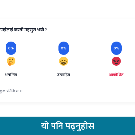
पाईंलाई कस्तो महसुस भयो ?
0%
0%
0%
अचम्मित
उत्साहित
आक्रोशित
कुल प्रतिक्रिया: 0
यो
पनि पढ्नुहोस