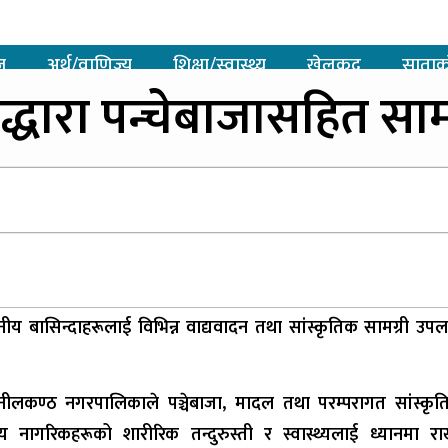
ज
अर्थ/वाणिज्य
शिक्षा/स्वास्थ्य
खेलकुद
साताक
धारा पन्चेबाजासहित साम
 बासिन्दाहरूलाई विभिन्न वाद्यवादन तथा सांस्कृतिक सामग्री उपल
ले नीलकण्ठ नगरपालिकाले पञ्चेबाजा, मादल तथा परम्परागत सांस्कृ
ागरिकहरूको शारीरिक तन्दुरुस्ती र स्वास्थ्यलाई ध्यानमा राख