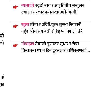
ग्यासको
बढ्दो माग र आपूर्तिबीच सन्तुलन
ल्याउन सरकार प्रयासरतः उद्योगमन्त्री
खुला
सीमा र प्रविधियुक्त सुरक्षा निगरानी
नहुँदा पाँच सय बढी रोहिङ्ग्या नेपाल छिरे
एको
सको
मोबाइल
सेवाको गुणस्तर सुधार र सेवा
विस्तारमा ध्यान दिन दूरसञ्चार प्राधिकरणको
निर्देशन
लाई
मुख