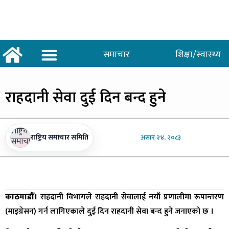
समाचार
शिक्षा/स्वास्थ्य
अर्थ/वाणिज्य
शिक्षा/स्वास्थ्य
साताकाे जनमत
राहदानी
सेवा दुई दिन बन्द हुने
राष्ट्रिय समाचार समिति
असार
२४, २०८३
काठमाडौँ।
राहदानी विभागले राहदानी सेवालाई नयाँ प्रणालीमा रूपान्तरण
(माइग्रेसन) गर्न लागिएकाले दुई दिन राहदानी सेवा बन्द हुने जनाएको छ ।