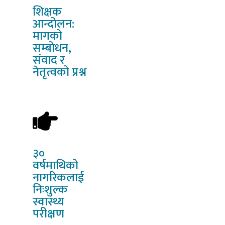
शिक्षक
आन्दोलन:
मागको
सम्बोधन,
संवाद र
नेतृत्वको प्रश्न
३०
वर्षमाथिको
नागरिकलाई
निःशुल्क
स्वास्थ्य
परीक्षण