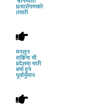
‘बोनम्यारो’
प्रत्यारोपणको
तयारी
मनसुन
सक्रियः यी
प्रदेशमा भारी
वर्षा हुने
पूर्वानुमान