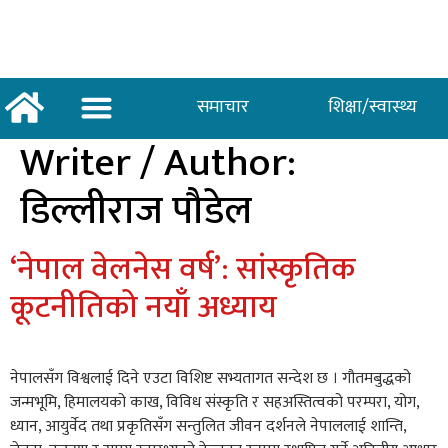
समाचार
शिक्षा/स्वास्थ्य
Writer / Author:
अर्थ/वाणिज्य
शिक्षा/स्वास्थ्य
साताकाे जनमत
डिल्लीराज पौडेल
‘नेपाल वेलनेस वर्ष’: सांस्कृतिक
कूटनीतिको नयाँ अध्याय
नेपालसँग विश्वलाई दिने एउटा विशिष्ट सभ्यतागत सन्देश छ । गौतमबुद्धको
जन्मभूमि, हिमालयको काख, विविध संस्कृति र सहअस्तित्वको परम्परा, योग,
ध्यान, आयुर्वेद तथा प्रकृतिसँग सन्तुलित जीवन दर्शनले नेपाललाई शान्ति,