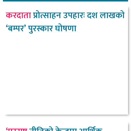
करदाता
प्रोत्साहन उपहारः दश लाखको
‘बम्पर’ पुरस्कार घोषणा