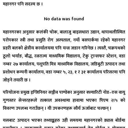
महानगर पनि सदस्य छ ।
No data was found
महानगरका अनुसार कलंकी चोक, बालाजु बाइसधारा उद्यान, थापाथलीस्थित
परोपकार स्त्री तथा प्रसुति रोग अस्पताल, नयाँ बसपार्कमा रहेको महानगर
प्रहरी बलको क्षेत्रीय कार्यालयमा पनि यन्त्र जडान गरिनेछ । त्यस्तै, चक्रपथको
ठूलो भर्याङ, बौद्ध, रत्नराज्य माध्यमिक विद्यालय, टेकु ट्रान्सफर स्टेशन, वडा
नम्बर २७ कार्यालय, पशुपति मित्र माध्यमिक विद्यालय, जडिबुटी उत्पादन तथा
प्रशोधन कम्पनी कार्यालय, वडा नम्बर ५, २३, १ र ३१ कार्यालय परिसरमा पनि
जोड्ने तयारी छ ।
परियोजना प्रमुख इन्जिनियर सञ्जीव पाण्डेका अनुसार क्ल्यारिटी नोड–एस वायु
गुणस्तर सेन्सरहरूले तत्काल अवस्थामा हावामा भएका पिएम २।५ को
विवरण उपलब्ध गराउँछन् । यी उपकरणहरू सौर्य ऊर्जाबाट चल्छन् ।
यसबाट उत्पादन भएका तथ्याङ्कहरु उही समयमा महानगरको ड्यास बोर्डमा