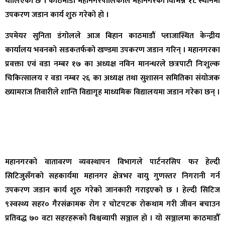
थालिएको छ । काठमाडौं महानगरपालिकाले महानगरका विभिन्न १८ स्थानमा
उपकरण जडान कार्य शुरु गरेको हो ।
उपमेयर सुनिता डंगोलले आज बिहान काठमाडौं प्लाजास्थित केन्द्रीय
कार्यालय भवनको सडकतर्फको खण्डमा उपकरण जडान गरिन् । महानगरका
प्रवक्ता एवं वडा नम्बर १७ का अध्यक्ष नविन मानन्धरले छत्रपाटी निःशुल्क
चिकित्सालय र वडा नम्बर २६ का अध्यक्ष तथा सुशासन समितिका संयोजक
ख्यामराज तिवारीले शान्ति विद्यागृह माध्यमिक विद्यालयमा जडान गरेका छन् ।
महानगरको वातावरण व्यवस्थापन विभागले पार्टनरसिप फर हेल्दी
सिटिजुसँगको सहकार्यमा महानगर क्षेत्रभर वायु गुणस्तर निगरानी गर्न
उपकरण जडान कार्य शुरु गरेको जानकारी गराइएको छ । हेल्दी सिटिज
९स्वस्थ्य सहर० गैरसंक्रामक रोग र चोटपटक रोकथाम गरी जीवन बचाउन
प्रतिवद्ध ७० वटा सहरहरूको विश्वव्यापी सञ्जाल हो । यो सञ्जालमा काठमाडौँ