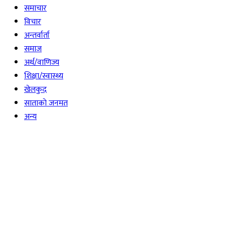
समाचार
विचार
अन्तर्वार्ता
समाज
अर्थ/वाणिज्य
शिक्षा/स्वास्थ्य
खेलकुद
साताकाे जनमत
अन्य