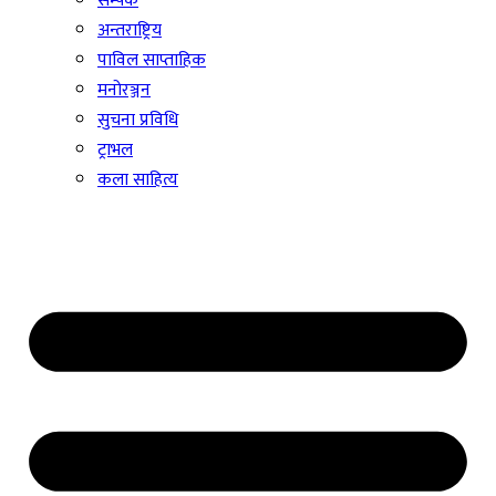
सम्पर्क
अन्तराष्ट्रिय
पाविल साप्ताहिक
मनोरञ्जन
सुचना प्रविधि
ट्राभल
कला साहित्य