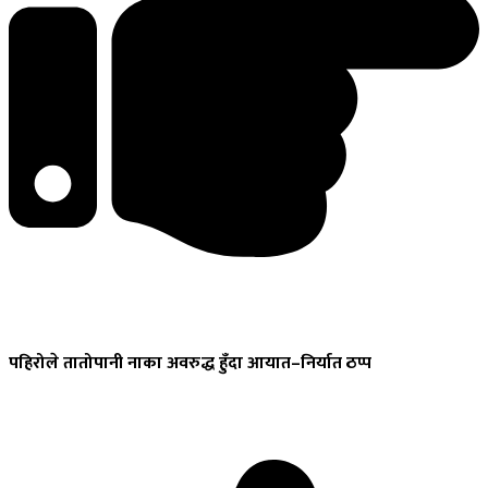
पहिरोले
तातोपानी नाका अवरुद्ध हुँदा आयात–निर्यात ठप्प