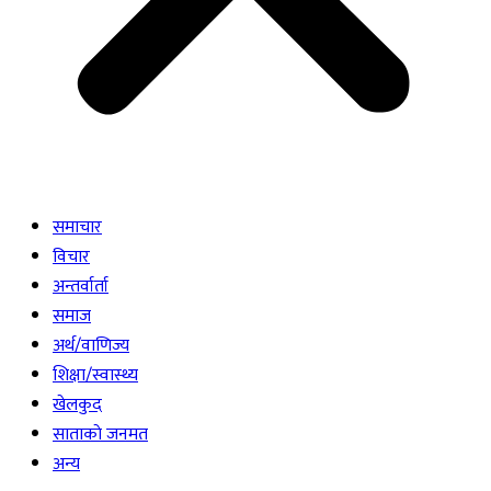
समाचार
विचार
अन्तर्वार्ता
समाज
अर्थ/वाणिज्य
शिक्षा/स्वास्थ्य
खेलकुद
साताकाे जनमत
अन्य