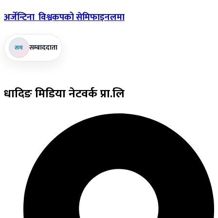
अर्जेन्टिना
विश्वकपको सेमिफाइनलमा
सम्बाददाता
सम
धादिङ
मिडिया नेटवर्क प्रा.लि