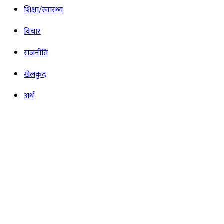
शिक्षा/स्वास्थ्य
विचार
राजनीति
खेलकुद
अर्थ