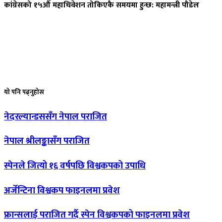
कांग्रेसको
१५औँ महाधिवेशन तोकिएकै समयमा हुन्छ: महामन्त्री पौडेल
यो
पनि पढ्नुहोस
नेदरल्यान्डससँग
नेपाल पराजित
नेपाल
श्रीलङ्कासँग पराजित
स्पेनले
जित्यो १६ वर्षपछि विश्वकपको उपाधि
अर्जेन्टिना
विश्वकप फाइनलमा प्रवेश
फ्रान्सलाई
पराजित गर्दै स्पेन विश्वकपको फाइनलमा प्रवेश