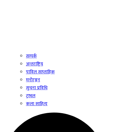
सम्पर्क
अन्तराष्ट्रिय
पाविल साप्ताहिक
मनोरञ्जन
सुचना प्रविधि
ट्राभल
कला साहित्य