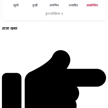
खुशी
दुःखी
अचम्मित
उत्साहित
आक्रोशित
कुल प्रतिक्रिया: 0
ताजा
खबर