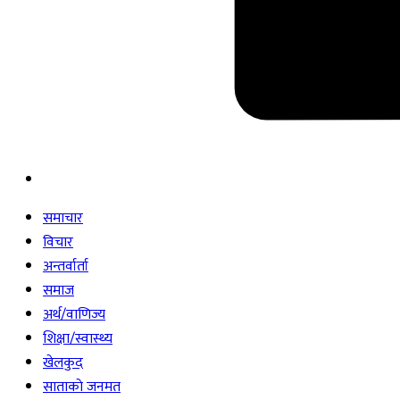
समाचार
विचार
अन्तर्वार्ता
समाज
अर्थ/वाणिज्य
शिक्षा/स्वास्थ्य
खेलकुद
साताकाे जनमत