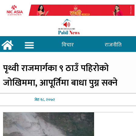
शिक्षा/स्वास्थ्य
विचार
राजनीति
पृथ्वी
राजमार्गका ९ ठाउँ पहिरोको
जोखिममा, आपूर्तिमा बाधा पुग्न सक्ने
जेठ
१८, २०७२