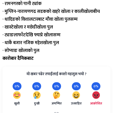
· रामनगरको पानी ट्यांक
· मुग्लिन-नारायणगढ सडकको खहरे खोला र कालीखोलाबीच
· धादिङको विशालटारबाट मौवा खोला पुलसम्म
· खास्टेखोला र मछेडीखोला पुल
· ट्याङलाफाँटदेखि फ्याप्रे खोलासम्म
· धार्के बजार नजिक महेशखोला पुल
· सोप्याङ खोलाको पुल
कारोबार दैनिकबाट
यो खबर पढेर तपाईंलाई कस्तो महसुस भयो ?
0%
0%
0%
0%
0%
खुशी
दुःखी
अचम्मित
उत्साहित
आक्रोशित