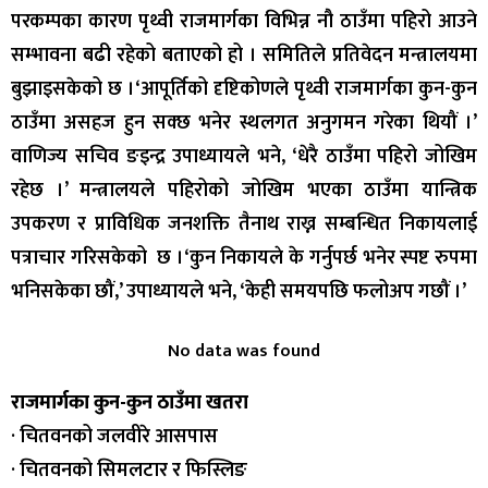
परकम्पका कारण पृथ्वी राजमार्गका विभिन्न नौ ठाउँमा पहिरो आउने
सम्भावना बढी रहेको बताएको हो । समितिले प्रतिवेदन मन्त्रालयमा
बुझाइसकेको छ ।‘आपूर्तिको दृष्टिकोणले पृथ्वी राजमार्गका कुन-कुन
ठाउँमा असहज हुन सक्छ भनेर स्थलगत अनुगमन गरेका थियौं ।’
वाणिज्य सचिव ङइन्द्र उपाध्यायले भने, ‘धेरै ठाउँमा पहिरो जोखिम
रहेछ ।’ मन्त्रालयले पहिरोको जोखिम भएका ठाउँमा यान्त्रिक
उपकरण र प्राविधिक जनशक्ति तैनाथ राख्न सम्बन्धित निकायलाई
पत्राचार गरिसकेको छ ।‘कुन निकायले के गर्नुपर्छ भनेर स्पष्ट रुपमा
भनिसकेका छौं,’ उपाध्यायले भने, ‘केही समयपछि फलोअप गछौं ।’
No data was found
राजमार्गका कुन-कुन ठाउँमा खतरा
· चितवनको जलवीरे आसपास
· चितवनको सिमलटार र फिस्लिङ