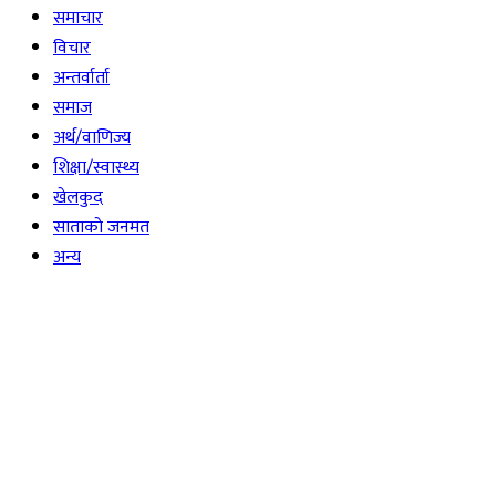
समाचार
विचार
अन्तर्वार्ता
समाज
अर्थ/वाणिज्य
शिक्षा/स्वास्थ्य
खेलकुद
साताकाे जनमत
अन्य