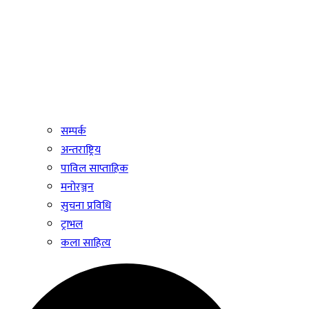
सम्पर्क
अन्तराष्ट्रिय
पाविल साप्ताहिक
मनोरञ्जन
सुचना प्रविधि
ट्राभल
कला साहित्य