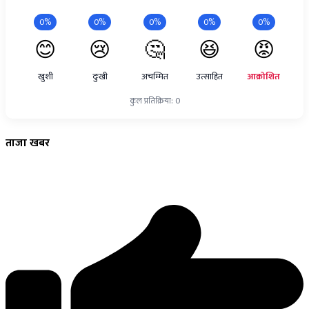
0%
0%
0%
0%
0%
😊
😢
🤔
😆
😡
खुशी
दुःखी
अचम्मित
उत्साहित
आक्रोशित
कुल प्रतिक्रिया: 0
ताजा
खबर