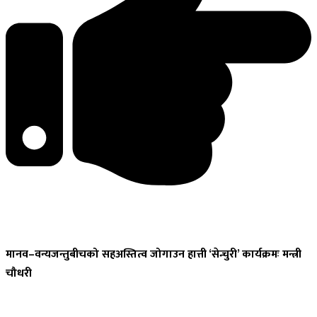
मानव–वन्यजन्तुबीचको
सहअस्तित्व जोगाउन हात्ती ‘सेन्चुरी’ कार्यक्रमः मन्त्री
चौधरी