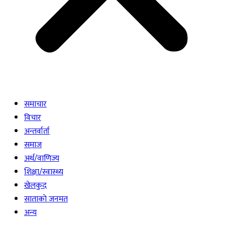
समाचार
विचार
अन्तर्वार्ता
समाज
अर्थ/वाणिज्य
शिक्षा/स्वास्थ्य
खेलकुद
साताकाे जनमत
अन्य