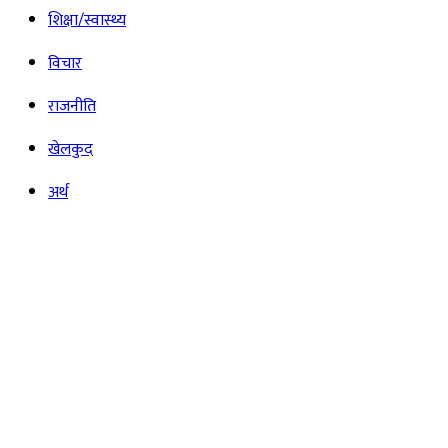
शिक्षा/स्वास्थ्य
विचार
राजनीति
खेलकुद
अर्थ