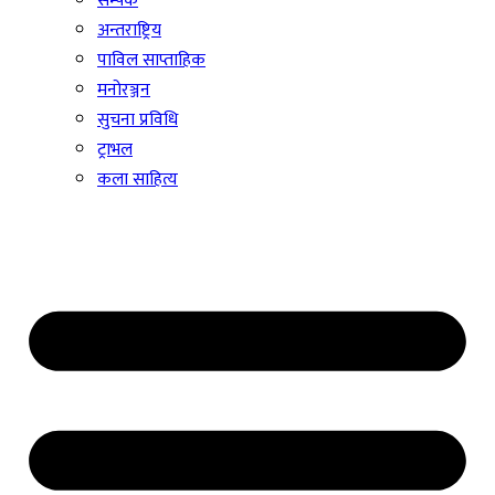
सम्पर्क
अन्तराष्ट्रिय
पाविल साप्ताहिक
मनोरञ्जन
सुचना प्रविधि
ट्राभल
कला साहित्य