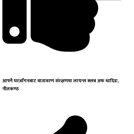
आफ्नै
घरआँगनबाट वातावरण संरक्षणमा लायन्स क्लब अफ धादिङ,
नीलकण्ठ