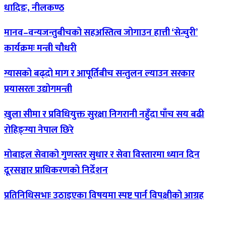
धादिङ, नीलकण्ठ
मानव–वन्यजन्तुबीचको
सहअस्तित्व जोगाउन हात्ती ‘सेन्चुरी’
कार्यक्रमः मन्त्री चौधरी
ग्यासको
बढ्दो माग र आपूर्तिबीच सन्तुलन ल्याउन सरकार
प्रयासरतः उद्योगमन्त्री
खुला
सीमा र प्रविधियुक्त सुरक्षा निगरानी नहुँदा पाँच सय बढी
रोहिङ्ग्या नेपाल छिरे
मोबाइल
सेवाको गुणस्तर सुधार र सेवा विस्तारमा ध्यान दिन
दूरसञ्चार प्राधिकरणको निर्देशन
प्रतिनिधिसभाः
उठाइएका विषयमा स्पष्ट पार्न विपक्षीको आग्रह