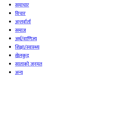
समाचार
विचार
अन्तर्वार्ता
समाज
अर्थ/वाणिज्य
शिक्षा/स्वास्थ्य
खेलकुद
साताकाे जनमत
अन्य