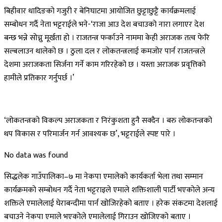
बिहीवार धादिङको गजुरी र बेनिघाटमा आयोजित छुट्टाछुट्टै कार्यक्रमलाई
सम्बोधन गर्दै नेता भट्टराईले भने-‘राजा आउ देश बचाउको नारा लगाएर देश
बन्छ भन्ने सोच्नु मूर्खता हो । राजतन्त्र फर्काउने नाममा केही अराजक तत्व फेरि
सल्बलाउन थालेको छ । ठुला दल र लोकतन्त्रलाई कमजोर पार्न राजतन्त्रले
देशमा अराजकता सिर्जना गर्ने काम गरिरहेको छ । यस्ता अराजक प्रवृत्तिको
हामीले प्रतिकार गर्नुपर्छ ।’
‘लोकतन्त्रको विकल्प अराजकता र निरंकुशता हुनै सक्दैन । बरु लोकतन्त्रको
थप विकास र परिमार्जन गर्न आवश्यक छ’, भट्टराईले स्पष्ट पारे ।
No data was found
सिद्धलेक गाउँपालिका–७ मा नेकपा एमालेको कार्यकर्ता भेला तथा सम्मान
कार्यक्रमको सम्बोधन गर्दै नेता भट्टराइले एमाले शक्तिशाली पार्टी भएकोले अन्य
शक्तिले एमालेलाई घेराबन्दीमा पार्न खोजिरहेको बताए । हरेक संकटमा देशलाई
बचाउने नेकपा एमाले भएकोले एमालेलाई गिराउन खोजिएको बताए ।