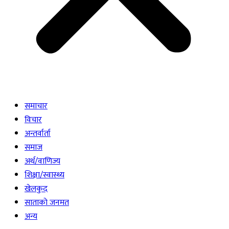
समाचार
विचार
अन्तर्वार्ता
समाज
अर्थ/वाणिज्य
शिक्षा/स्वास्थ्य
खेलकुद
साताकाे जनमत
अन्य