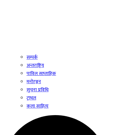
सम्पर्क
अन्तराष्ट्रिय
पाविल साप्ताहिक
मनोरञ्जन
सुचना प्रविधि
ट्राभल
कला साहित्य