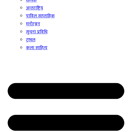
सम्पर्क
अन्तराष्ट्रिय
पाविल साप्ताहिक
मनोरञ्जन
सुचना प्रविधि
ट्राभल
कला साहित्य