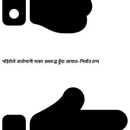
पहिरोले
तातोपानी नाका अवरुद्ध हुँदा आयात–निर्यात ठप्प