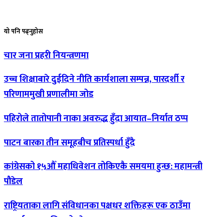
यो
पनि पढ्नुहोस
चार
जना प्रहरी नियन्त्रणमा
उच्च
शिक्षाबारे दुईदिने नीति कार्यशाला सम्पन्न, पारदर्शी र
परिणाममुखी प्रणालीमा जोड
पहिरोले
तातोपानी नाका अवरुद्ध हुँदा आयात–निर्यात ठप्प
पाटन
बारका तीन समूहबीच प्रतिस्पर्धा हुँदै
कांग्रेसको
१५औँ महाधिवेशन तोकिएकै समयमा हुन्छ: महामन्त्री
पौडेल
राष्ट्रियताका
लागि संविधानका पक्षधर शक्तिहरू एक ठाउँमा