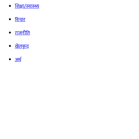
शिक्षा/स्वास्थ्य
विचार
राजनीति
खेलकुद
अर्थ