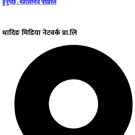
हुनुपर्छ : महासचिव पोखरेल
धादिङ
मिडिया नेटवर्क प्रा.लि