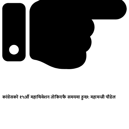
कांग्रेसको
१५औँ महाधिवेशन तोकिएकै समयमा हुन्छ: महामन्त्री पौडेल