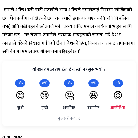
‘एमाले शक्तिशाली पार्टी भएकोले अन्य शक्तिले एमालेलाई गिराउन खोजिएको
छ । घेराबन्दीमा राखिएको छ । तर एमाले इमान्दार भएर कति पनि विचलित
नभई अघि बढी रहेको छ’ उनले भने– अन्य शक्ति एमाले कार्यकर्ता भाड्न लागि
परेका छन् । तर नेकपा एमालेले अराजक तत्वहरुको सामना गर्दै देश र
जनताले गरेको विश्वास मर्न दिने छैन । देशको हित, विकास र संकट समाधानमा
सधै नेकपा एमाले अग्रणी स्थानमा रहिरहनेछ ।’
यो खबर पढेर तपाईंलाई कस्तो महसुस भयो ?
0%
0%
0%
0%
0%
😊
😢
🤔
😆
😡
खुशी
दुःखी
अचम्मित
उत्साहित
आक्रोशित
कुल प्रतिक्रिया: 0
ताजा
खबर