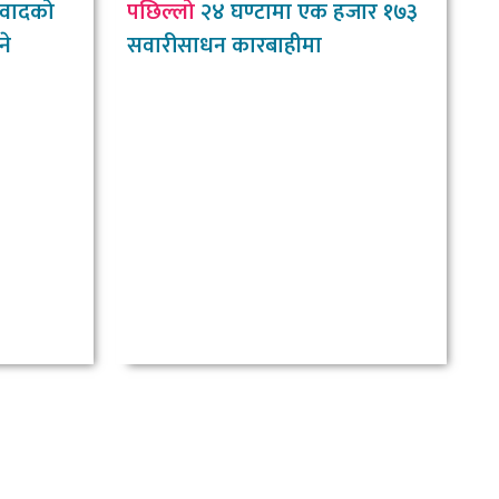
वादको
पछिल्लो
२४ घण्टामा एक हजार १७३
ने
सवारीसाधन कारबाहीमा