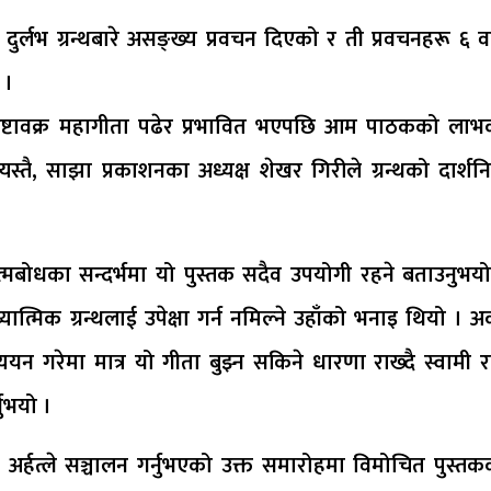
लभ ग्रन्थबारे असङ्ख्य प्रवचन दिएको र ती प्रवचनहरू ६ व
 ।
अष्टावक्र महागीता पढेर प्रभावित भएपछि आम पाठकको लाभ
्तै, साझा प्रकाशनका अध्यक्ष शेखर गिरीले ग्रन्थको दार्शन
 आत्मबोधका सन्दर्भमा यो पुस्तक सदैव उपयोगी रहने बताउनुभय
त्मिक ग्रन्थलाई उपेक्षा गर्न नमिल्ने उहाँको भनाइ थियो । अर
ययन गरेमा मात्र यो गीता बुझ्न सकिने धारणा राख्दै स्वामी 
नुभयो ।
ी अर्हत्ले सञ्चालन गर्नुभएको उक्त समारोहमा विमोचित पुस्त