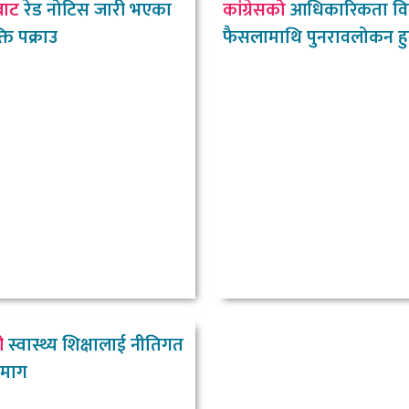
बाट
रेड नोटिस जारी भएका
कांग्रेसको
आधिकारिकता वि
ति पक्राउ
फैसलामाथि पुनरावलोकन हु
ी
स्वास्थ्य शिक्षालाई नीतिगत
न माग