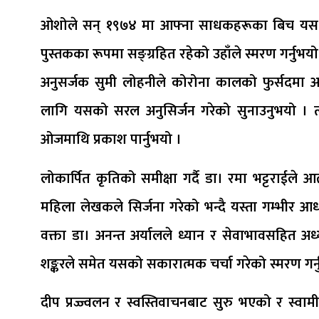
ओशोले सन् १९७४ मा आफ्ना साधकहरूका बिच यस दुर्
पुस्तकका रूपमा सङ्ग्रहित रहेको उहाँले स्मरण गर्नुभयो
अनुसर्जक सुमी लोहनीले कोरोना कालको फुर्सदमा 
लागि यसको सरल अनुसिर्जन गरेको सुनाउनुभयो । त्यस
ओजमाथि प्रकाश पार्नुभयो ।
लोकार्पित कृतिको समीक्षा गर्दै डा। रमा भट्टराईले
महिला लेखकले सिर्जना गरेको भन्दै यस्ता गम्भीर आध्या
वक्ता डा। अनन्त अर्यालले ध्यान र सेवाभावसहित अध्
शङ्करले समेत यसको सकारात्मक चर्चा गरेको स्मरण गर्
दीप प्रज्ज्वलन र स्वस्तिवाचनबाट सुरु भएको र स्वाम