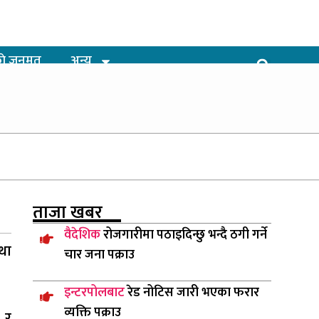
ाे जनमत
अन्य
ताजा
खबर
वैदेशिक
रोजगारीमा पठाइदिन्छु भन्दै ठगी गर्ने
था
चार जना पक्राउ
इन्टरपोलबाट
रेड नोटिस जारी भएका फरार
व्यक्ति पक्राउ
 र