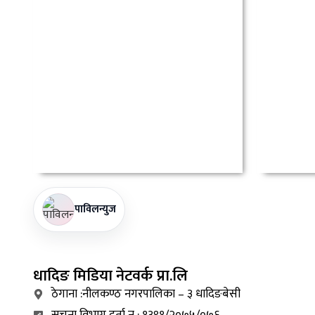
पाविलन्युज
धादिङ
मिडिया नेटवर्क प्रा.लि
ठेगाना :नीलकण्ठ नगरपालिका – ३ धादिङबेसी