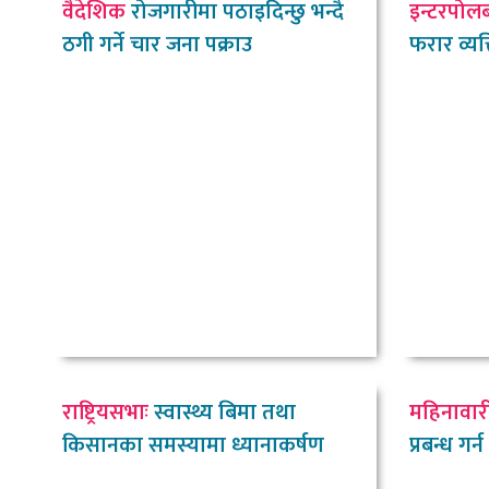
वैदेशिक
रोजगारीमा पठाइदिन्छु भन्दै
इन्टरपोल
ठगी गर्ने चार जना पक्राउ
फरार व्यक्
राष्ट्रियसभाः
स्वास्थ्य बिमा तथा
महिनावार
किसानका समस्यामा ध्यानाकर्षण
प्रबन्ध गर्