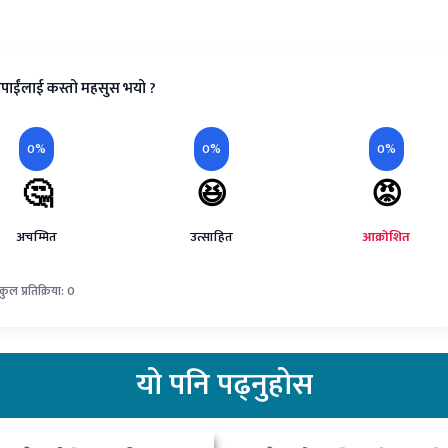
पाईंलाई कस्तो महसुस भयो ?
0%
0%
0%
🤔
😆
😡
अचम्मित
उत्साहित
आक्रोशित
कुल प्रतिक्रिया: 0
यो
पनि पढ्नुहोस