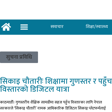
समाचार
शिक्षा/स्वास्थ्य
अर्थ/वाणिज्य
शिक्षा/स्वास्थ्य
साताकाे जनमत
सुचना प्रविधि
सिकाइ
चौतारीः शिक्षामा गुणस्तर र पहुँच
विस्तारको डिजिटल यात्रा
काठमाडौँ। गुणस्तरीय शैक्षिक सामग्रीमा सहज पहुँच विस्तारका लागि नेपाल
सरकारले ‘सिकाइ चौतारी’ नामक आधिकारिक डिजिटल सिकाइ प्लेटफर्मलाई