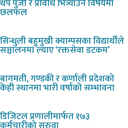
थप पुँजी र प्रविधि भित्र्याउने विषयमा
छलफल
सिन्धुली
बहुमुखी क्याम्पसका विद्यार्थीले
सञ्चालनमा ल्याए ‘रक्तसेवा डटकम’
बागमती,
गण्डकी र कर्णाली प्रदेशको
केही स्थानमा भारी वर्षाको सम्भावना
डिजिटल
प्रणालीमार्फत १७३
कर्मचारीको सरुवा