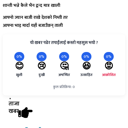
शान्ती भन्ने कैले भैन द्वन्द मात्र खाली
आफ्नो ज्यान बाजी राखे देशको निम्ती तर
आफ्ना भाइ मार्दा यहाँ बजाउँछन् ताली
यो खबर पढेर तपाईंलाई कस्तो महसुस भयो ?
0%
0%
0%
0%
0%
😊
😢
🤔
😆
😡
खुशी
दुःखी
अचम्मित
उत्साहित
आक्रोशित
कुल प्रतिक्रिया: 0
ताजा
खबर