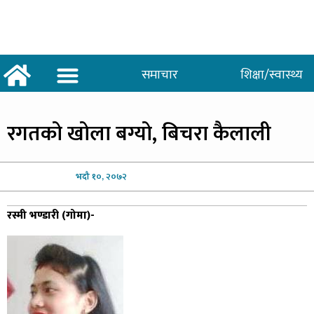
समाचार
शिक्षा/स्वास्थ्य
अर्थ/वाणिज्य
शिक्षा/स्वास्थ्य
साताकाे जनमत
रगतको
खोला बग्यो, बिचरा कैलाली
भदौ
१०, २०७२
रस्मी भण्डारी (गोमा)-