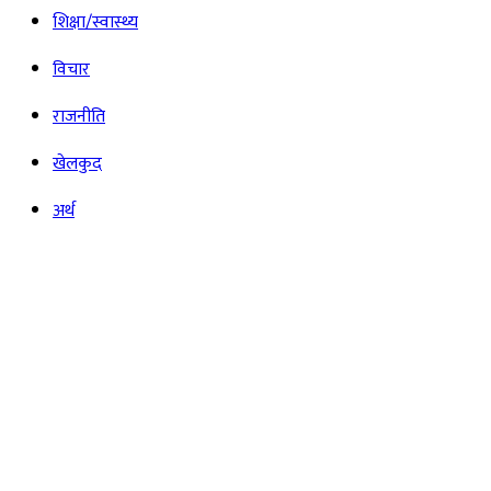
शिक्षा/स्वास्थ्य
विचार
राजनीति
खेलकुद
अर्थ