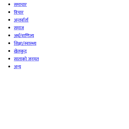
समाचार
विचार
अन्तर्वार्ता
समाज
अर्थ/वाणिज्य
शिक्षा/स्वास्थ्य
खेलकुद
साताकाे जनमत
अन्य