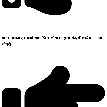
मानव–वन्यजन्तुबीचको
सहअस्तित्व जोगाउन हात्ती ‘सेन्चुरी’ कार्यक्रमः मन्त्री
चौधरी