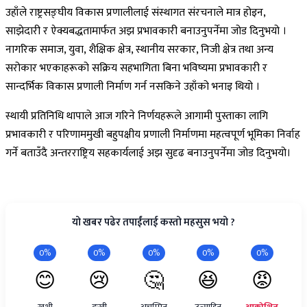
उहाँले राष्ट्रसङ्घीय विकास प्रणालीलाई संस्थागत संरचनाले मात्र होइन,
साझेदारी र ऐक्यबद्धतामार्फत अझ प्रभावकारी बनाउनुपर्नेमा जोड दिनुभयो ।
नागरिक समाज, युवा, शैक्षिक क्षेत्र, स्थानीय सरकार, निजी क्षेत्र तथा अन्य
सरोकार भएकाहरूको सक्रिय सहभागिता बिना भविष्यमा प्रभावकारी र
सान्दर्भिक विकास प्रणाली निर्माण गर्न नसकिने उहाँको भनाइ थियो ।
स्थायी प्रतिनिधि थापाले आज गरिने निर्णयहरूले आगामी पुस्ताका लागि
प्रभावकारी र परिणाममुखी बहुपक्षीय प्रणाली निर्माणमा महत्वपूर्ण भूमिका निर्वाह
गर्ने बताउँदै अन्तरराष्ट्रिय सहकार्यलाई अझ सुदृढ बनाउनुपर्नेमा जोड दिनुभयो।
यो खबर पढेर तपाईंलाई कस्तो महसुस भयो ?
0%
0%
0%
0%
0%
😊
😢
🤔
😆
😡