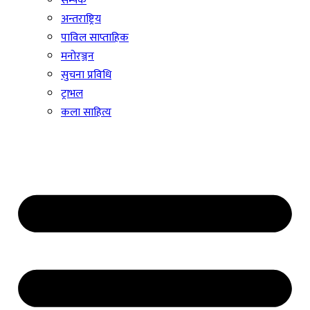
सम्पर्क
अन्तराष्ट्रिय
पाविल साप्ताहिक
मनोरञ्जन
सुचना प्रविधि
ट्राभल
कला साहित्य