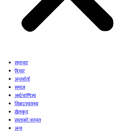
समाचार
विचार
अन्तर्वार्ता
समाज
अर्थ/वाणिज्य
शिक्षा/स्वास्थ्य
खेलकुद
साताकाे जनमत
अन्य