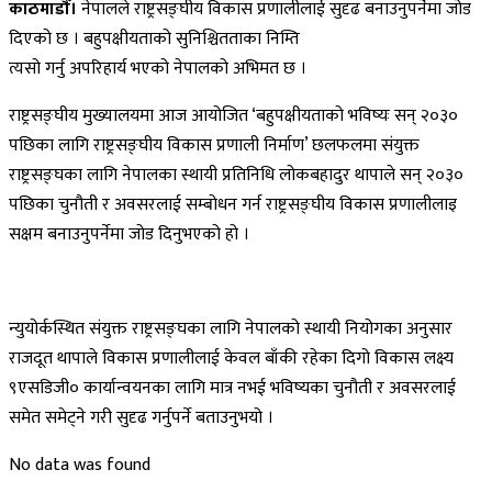
काठमाडौँ।
नेपालले राष्ट्रसङ्घीय विकास प्रणालीलाई सुदृढ बनाउनुपर्नेमा जोड
दिएको छ । बहुपक्षीयताको सुनिश्चितताका निम्ति
त्यसो गर्नु अपरिहार्य भएको नेपालको अभिमत छ ।
राष्ट्रसङ्घीय मुख्यालयमा आज आयोजित ‘बहुपक्षीयताको भविष्यः सन् २०३०
पछिका लागि राष्ट्रसङ्घीय विकास प्रणाली निर्माण’ छलफलमा संयुक्त
राष्ट्रसङ्घका लागि नेपालका स्थायी प्रतिनिधि लोकबहादुर थापाले सन् २०३०
पछिका चुनौती र अवसरलाई सम्बोधन गर्न राष्ट्रसङ्घीय विकास प्रणालीलाइ
सक्षम बनाउनुपर्नेमा जोड दिनुभएको हो ।
न्युयोर्कस्थित संयुक्त राष्ट्रसङ्घका लागि नेपालको स्थायी नियोगका अनुसार
राजदूत थापाले विकास प्रणालीलाई केवल बाँकी रहेका दिगो विकास लक्ष्य
९एसडिजी० कार्यान्वयनका लागि मात्र नभई भविष्यका चुनौती र अवसरलाई
समेत समेट्ने गरी सुदृढ गर्नुपर्ने बताउनुभयो ।
No data was found