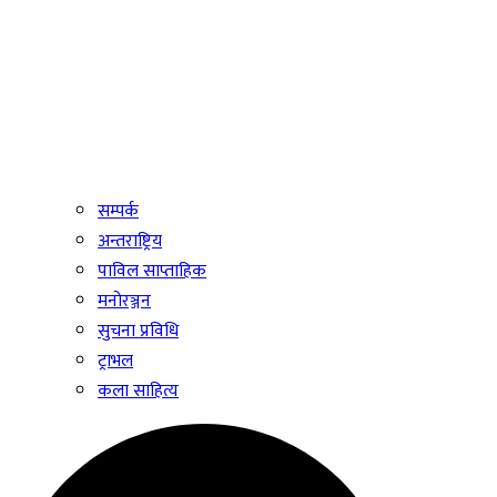
सम्पर्क
अन्तराष्ट्रिय
पाविल साप्ताहिक
मनोरञ्जन
सुचना प्रविधि
ट्राभल
कला साहित्य