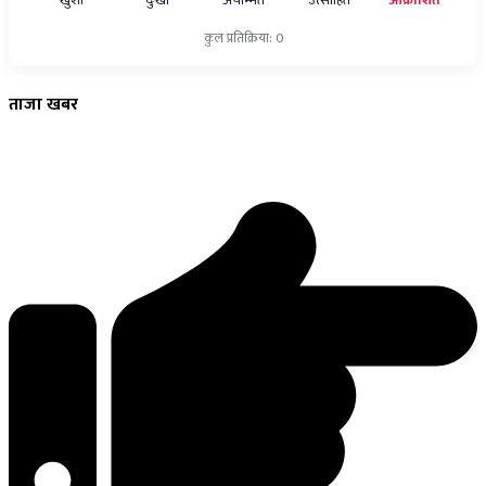
खुशी
दुःखी
अचम्मित
उत्साहित
आक्रोशित
कुल प्रतिक्रिया: 0
ताजा
खबर