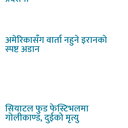
अमेरिकासँग
वार्ता नहुने इरानको
स्पष्ट अडान
सियाटल
फुड फेस्टिभलमा
गोलीकाण्ड, दुईको मृत्यु