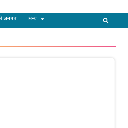
ाे जनमत
अन्य