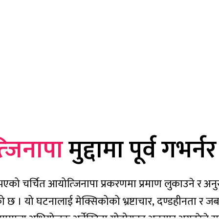
जिनापा
मुद्दामा पूर्व गभर्न
ा भएको चर्चित आयोत्जिनापा प्रकरणमा प्रमाण लुकाउने र अनुसन
को छ । यो घटनालाई मेक्सिकोको भ्रष्टाचार, दण्डहीनता र जबर्जस्त