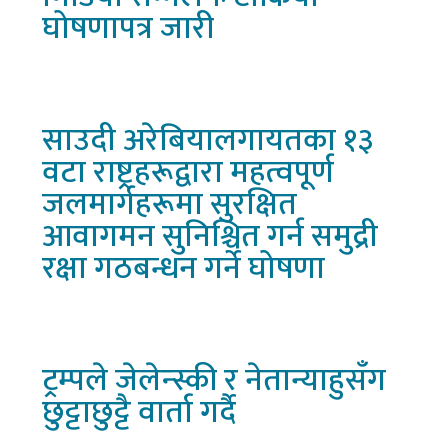
घोषणापत्र जारी
साउदी
अरेबियालगायतका १३
वटा राष्ट्रहरूद्वारा महत्वपूर्ण
जलमार्गहरूमा सुरक्षित
आवागमन सुनिश्चित गर्न समुद्री
रक्षा गठबन्धन गर्ने घोषणा
ट्रम्पले
जेलेन्स्की र नेतान्याहुसँग
छुट्टाछुट्टै वार्ता गर्दै