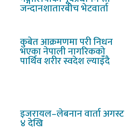
जन्दानशातारबीच भेटवार्ता
कुबेत
आक्रमणमा परी निधन
भएका नेपाली नागरिकको
पार्थिव शरीर स्वदेश ल्याइँदै
इजरायल–लेबनान
वार्ता अगस्ट
४ देखि