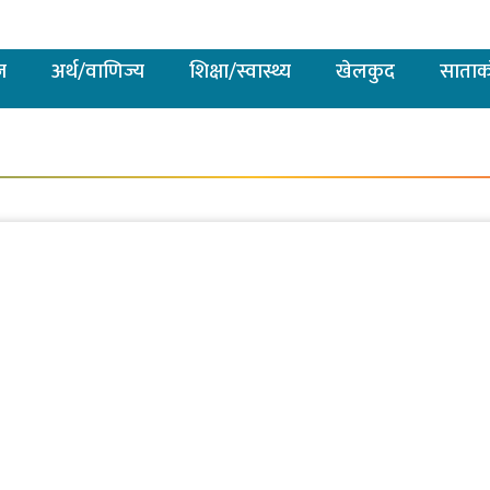
ज
अर्थ/वाणिज्य
शिक्षा/स्वास्थ्य
खेलकुद
साताक