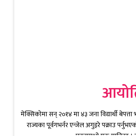
आयोत्
मेक्सिकोमा सन् २०१४ मा ४३ जना विद्यार्थी बेपत्त
राज्यका पूर्वगभर्नर एन्जेल अगुइरे पक्राउ पर्नुभए