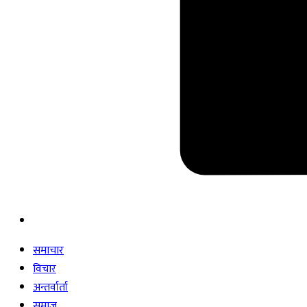
समाचार
विचार
अन्तर्वार्ता
समाज