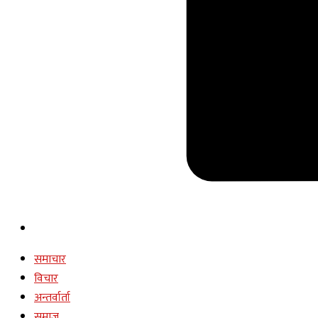
समाचार
विचार
अन्तर्वार्ता
समाज