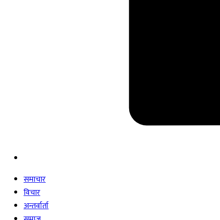
समाचार
विचार
अन्तर्वार्ता
समाज